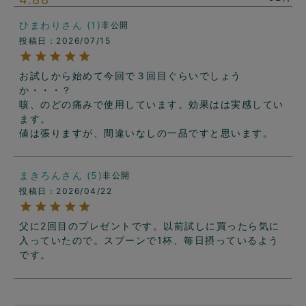
ひまわり
1
非公開
投稿日
2026/07/15
お試しから始めて今回で３回目ぐらいでしょう
か・・・？

咳、のどの痛みで使用しています。効果はは実感してい
ます。

値は張りますが、間違いなしの一品ですと思います。
まきろん
5
非公開
投稿日
2026/04/22
父に2回目のプレゼントです。以前試しに買ったら気に
入っていたので。スプーンで1杯、毎日摂っているよう
です。