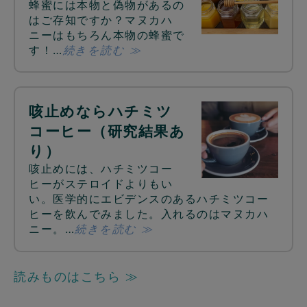
蜂蜜には本物と偽物があるの
はご存知ですか？マヌカハ
ニーはもちろん本物の蜂蜜で
す！…
続きを読む ≫
咳止めならハチミツ
コーヒー（研究結果あ
り）
咳止めには、ハチミツコー
ヒーがステロイドよりもい
い。医学的にエビデンスのあるハチミツコー
ヒーを飲んでみました。入れるのはマヌカハ
ニー。…
続きを読む ≫
読みものはこちら ≫