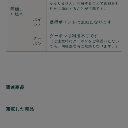
かかりません。同梱することで送料を1
件分に節約することが可能です。
同梱し
た場合
ポイ
獲得ポイントは無効になります
ント
クーポンは利用不可です
クー
（ご注文時にクーポンをご利用いただい
ポン
ても、同梱処理時に無効となります。）
関連商品
閲覧した商品