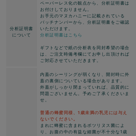
ペーパーレス化の観点から、分析証明書は
お付けしておりません。
お手元のマヌカハニーに記載されている
バッチナンバーから、分析証明書をご確認
分析証明書
いただけます。
について
分析証明書はこちら
ギフトなどで紙の分析表を同封希望の場合
は、ご注文時備考欄にてお申し出頂ければ
ご対応させていただきます。
内蓋のシーリングが弱くなり、開封時に外
蓋の裏側についている場合があります。
外蓋がしっかり閉まっていれば、品質的に
問題ございません。予めご了承くださいま
せ。
普通の蜂蜜同様、1歳未満の乳児には与え
ないでください。
まれに蜂蜜に含まれるボツリヌス菌によ
り、お腹の中の有益な細菌が不十分な1歳