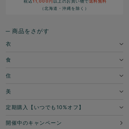
税込
11,000円
以上のお買い物で
送料無料
（北海道・沖縄を除く）
─ 商品をさがす
衣
食
住
美
定期購入【いつでも10%オフ】
開催中のキャンペーン