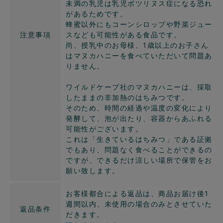
未満の乳児は乳児ボツリヌス症になる恐れ
があるためです。
蜂蜜以外にもコーンシロップや野菜ジュー
注意事項
スなども可能性がある食品です。
尚、授乳中のお母様、1歳以上のお子さん
はマヌカハニーを食べていただいて問題あ
りません。
ワイルドケープ社のマヌカハニーは、採取
したままの非加熱のはちみつです。
そのため、時間の経過や温度の変化により
発酵して、泡が出たり、容器からあふれる
可能性がございます。
これは「生きているはちみつ」である証拠
でもあり、問題なく食べることができるの
ですが、できるだけ涼しい場所で保管をお
願い致します。
お客様都合による返品は、商品お届け後1
週間以内、未使用の場合のみとさせていた
返品条件
だきます。