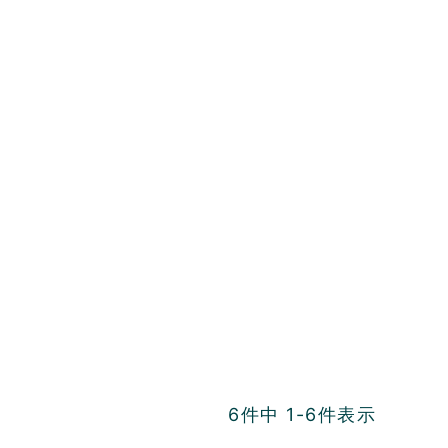
6
件中
1
-
6
件表示