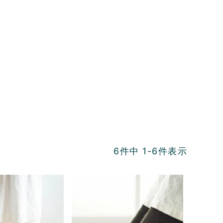
。
6
件中
1
-
6
件表示