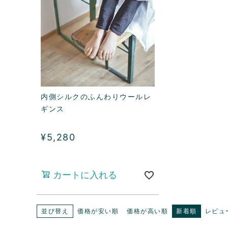
内側シルクのふんわりウールレ
ギンス
¥
5,280
カートに入れる
並び替え
価格が安い順
価格が高い順
新着順
レビュ