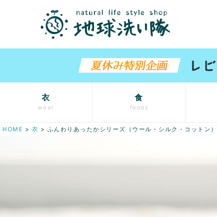
衣
食
wear
foods
HOME
衣
ふんわりあったかシリーズ（ウール・シルク・コットン