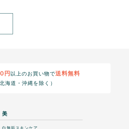
00円
送料無料
以上のお買い物で
北海道・沖縄を除く）
美
白無垢スキンケア