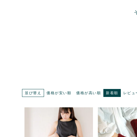
並び替え
価格が安い順
価格が高い順
新着順
レビュ