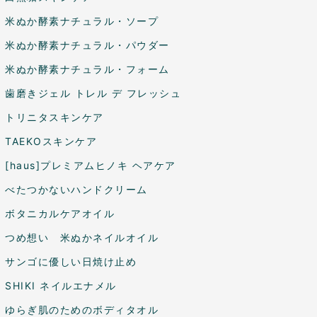
米ぬか酵素ナチュラル・ソープ
米ぬか酵素ナチュラル・パウダー
米ぬか酵素ナチュラル・フォーム
歯磨きジェル トレル デ フレッシュ
トリニタスキンケア
TAEKOスキンケア
[haus]プレミアムヒノキ ヘアケア
べたつかないハンドクリーム
ボタニカルケアオイル
つめ想い 米ぬかネイルオイル
サンゴに優しい日焼け止め
SHIKI ネイルエナメル
ゆらぎ肌のためのボディタオル