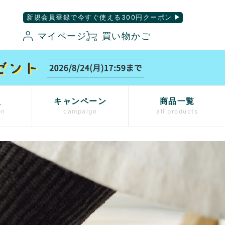
新規会員登録で今すぐ使える300円クーポン
マイページ
買い物かご
入
キャンペーン
商品一覧
on
campaign
all products