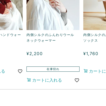
ハンドウォー
内側シルクのふんわりウール
内側シルクの
ネックウォーマー
ソックス
¥
2,200
¥
1,760
在庫切れ
れる
カートに
カートに入れる