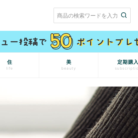
住
美
定期購
life
beauty
subscripti
）