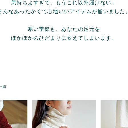
気持ちよすぎて、
もうこれ以外履けない！
そんなあったかくて心地いいアイテムが
揃いました
寒い季節も、あなたの足元を
ぽかぽかのひだまりに変えて
しまいます。
ー順