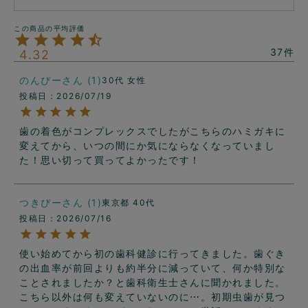
37
4.32
のんぴー
1
30代
女性
投稿日
2026/07/19
歯の着色がコンプレックスでしたがこちらのハミガキに
変えてから、いつの間にか気にならなくなっていまし
た！思い切って買ってよかったです！
つきぴー
1
東京都
40代
投稿日
2026/07/16
使い始めてから初の歯科健診に行ってきました。歯ぐき
の出血率が前回よりも約半分に減っていて、何か特別な
ことされましたか？と歯科衛生士さんに聞かれました。
こちら以外は何も変えていないのに⋯。初期虫歯が見つ