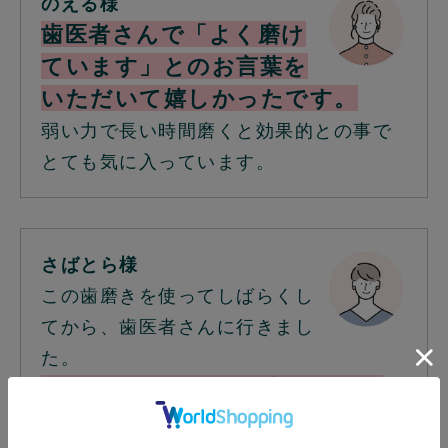
のえる様
歯医者さんで「よく磨け
ています」とのお言葉を
いただいて嬉しかったです。
弱い力で長い時間磨くと効果的との事で
とても気に入っています。
さばとら様
この歯磨きを使ってしばらくし
てから、歯医者さんに行きまし
た。
ものすごくきれいに磨けていま
すと褒められました。