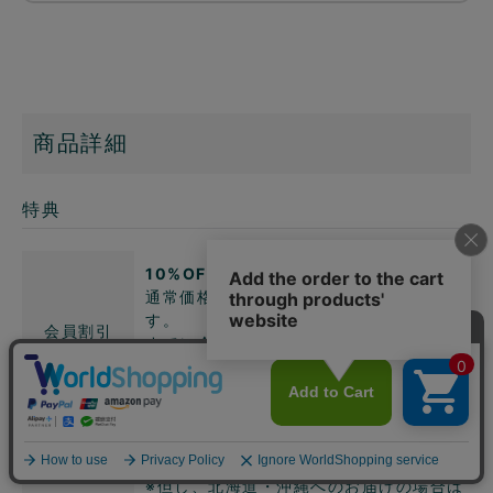
商品詳細
特典
10%OFF
通常価格の10%OFFでお試しいただけま
す。
会員割引
すでに会員登録がお済の方はログインし
て、まだの方は新規会員登録をしてご利用
くださいませ。
無料
（※北海道・沖縄を除く）
送料無料でお届けいたします。
※但し、北海道・沖縄へのお届けの場合は