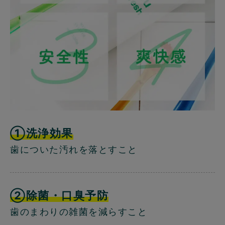
①洗浄効果
歯についた汚れを落とすこと
②除菌・口臭予防
歯のまわりの雑菌を減らすこと