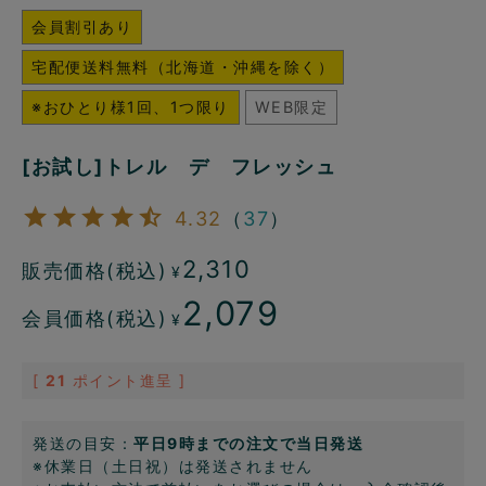
会員割引あり
宅配便送料無料（北海道・沖縄を除く）
※おひとり様1回、1つ限り
WEB限定
[お試し]トレル デ フレッシュ
4.32
（
37
）
2,310
販売価格(税込)
¥
2,079
会員価格(税込)
¥
[
21
ポイント進呈 ]
発送の目安：
平日9時までの注文で当日発送
※休業日（土日祝）は発送されません