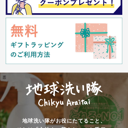
地球洗い隊がお役にたてること、