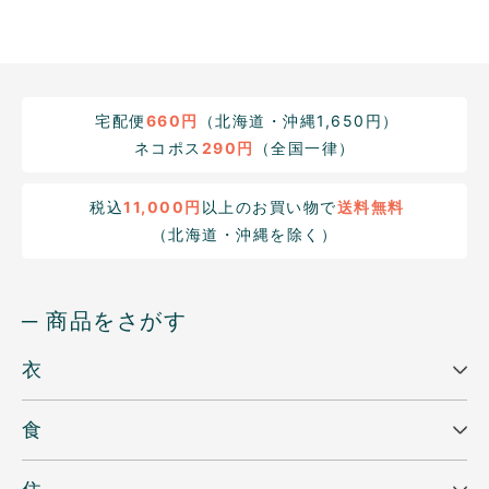
宅配便
660円
（北海道・沖縄1,650円）
ネコポス
290円
（全国一律）
税込
11,000円
以上のお買い物で
送料無料
（北海道・沖縄を除く）
─ 商品をさがす
衣
食