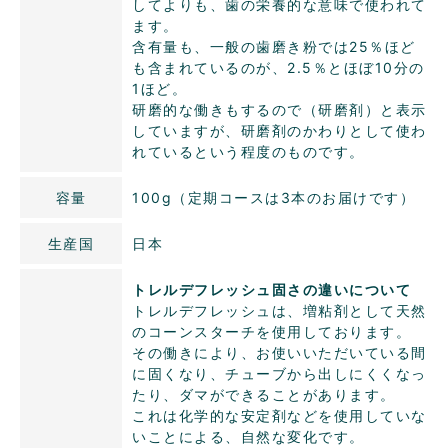
してよりも、歯の栄養的な意味で使われて
ます。
含有量も、一般の歯磨き粉では25％ほど
も含まれているのが、2.5％とほぼ10分の
1ほど。
研磨的な働きもするので（研磨剤）と表示
していますが、研磨剤のかわりとして使わ
れているという程度のものです。
容量
100g（定期コースは3本のお届けです）
生産国
日本
トレルデフレッシュ固さの違いについて
トレルデフレッシュは、増粘剤として天然
のコーンスターチを使用しております。
その働きにより、お使いいただいている間
に固くなり、チューブから出しにくくなっ
たり、ダマができることがあります。
これは化学的な安定剤などを使用していな
いことによる、自然な変化です。