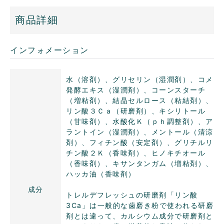
商品詳細
インフォメーション
水（溶剤）、グリセリン（湿潤剤）、コメ
発酵エキス（湿潤剤）、コーンスターチ
（増粘剤）、結晶セルロース（粘結剤）、
リン酸３Ｃａ（研磨剤）、キシリトール
（甘味剤）、水酸化Ｋ（ｐｈ調整剤）、ア
ラントイン（湿潤剤）、メントール（清涼
剤）、フィチン酸（安定剤）、グリチルリ
チン酸２Ｋ（香味剤）、ヒノキチオール
（香味剤）、キサンタンガム（増粘剤）、
ハッカ油（香味剤）
成分
トレルデフレッシュの研磨剤「リン酸
3Ca」は一般的な歯磨き粉で使われる研磨
剤とは違って、カルシウム成分で研磨剤と