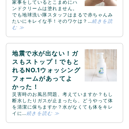
家事をしているとこまめにハ
ンドクリームは塗れません。
でも地球洗い隊スタッフはまるで赤ちゃんみ
たいにキレイな手！そのワケは？…
続きを読
む ≫
地震で水が出ない！ガ
スもストップ！でもと
れるNO.1ウォッシング
フォームがあってよ
かった！
災害時のお風呂問題、考えていますか？もし
断水したりガスが止まったら、どうやって体
を清潔に保ちますか？水がなくても体をキレ
イに…
続きを読む ≫