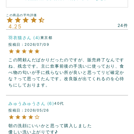
24
4.25
羽衣猫
4
東京都
投稿日
2026/07/09
この間頼んだばかりだったのですが、販売終了なんです
ね、残念です。主に炊事前後の手洗いに使っており、食
べ物の匂いが手に残らない所が良いと思ってリピ確定か
な？って思ってたんです。改良版が出てくれるのを心待
ちにしております。
みゅうみゅう
6
40代
投稿日
2026/05/26
朝の洗顔にいいかと思って購入しました

優しい洗い上がりです♪
