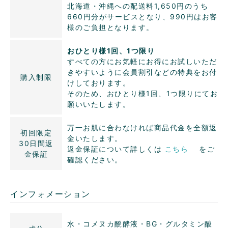
北海道・沖縄への配送料1,650円のうち
660円分がサービスとなり、990円はお客
様のご負担となります。
おひとり様1回、1つ限り
すべての方にお気軽にお得にお試しいただ
きやすいように会員割引などの特典をお付
購入制限
けしております。
そのため、おひとり様1回、1つ限りにてお
願いいたします。
万一お肌に合わなければ商品代金を全額返
初回限定
金いたします。
30日間返
返金保証について詳しくは
こちら
をご
金保証
確認ください。
インフォメーション
水・コメヌカ醗酵液・BG・グルタミン酸