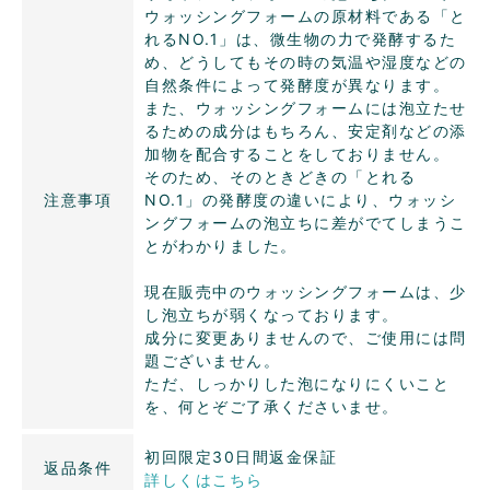
ウォッシングフォームの原材料である「と
れるNO.1」は、微生物の力で発酵するた
め、どうしてもその時の気温や湿度などの
自然条件によって発酵度が異なります。
また、ウォッシングフォームには泡立たせ
るための成分はもちろん、安定剤などの添
加物を配合することをしておりません。
そのため、そのときどきの「とれる
注意事項
NO.1」の発酵度の違いにより、ウォッシ
ングフォームの泡立ちに差がでてしまうこ
とがわかりました。
現在販売中のウォッシングフォームは、少
し泡立ちが弱くなっております。
成分に変更ありませんので、ご使用には問
題ございません。
ただ、しっかりした泡になりにくいこと
を、何とぞご了承くださいませ。
初回限定30日間返金保証
返品条件
詳しくはこちら