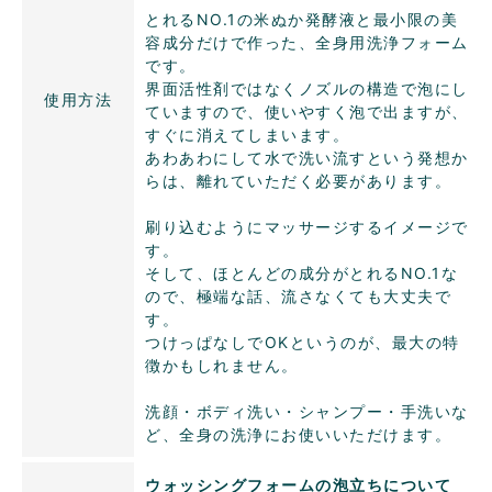
とれるNO.1の米ぬか発酵液と最小限の美
容成分だけで作った、全身用洗浄フォーム
です。
界面活性剤ではなくノズルの構造で泡にし
使用方法
ていますので、使いやすく泡で出ますが、
すぐに消えてしまいます。
あわあわにして水で洗い流すという発想か
らは、離れていただく必要があります。
刷り込むようにマッサージするイメージで
す。
そして、ほとんどの成分がとれるNO.1な
ので、極端な話、流さなくても大丈夫で
す。
つけっぱなしでOKというのが、最大の特
徴かもしれません。
洗顔・ボディ洗い・シャンプー・手洗いな
ど、全身の洗浄にお使いいただけます。
ウォッシングフォームの泡立ちについて