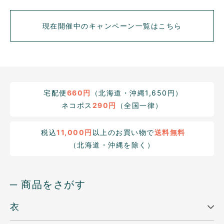
現在開催中のキャンペーン一覧はこちら
宅配便
660円
（北海道・沖縄1,650円）
ネコポス
290円
（全国一律）
税込
11,000円
以上のお買い物で
送料無料
（北海道・沖縄を除く）
─ 商品をさがす
衣