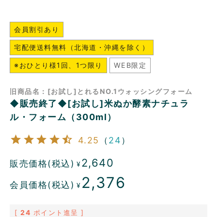
会員割引あり
宅配便送料無料（北海道・沖縄を除く）
※おひとり様1回、1つ限り
WEB限定
旧商品名：[お試し]とれるNO.1ウォッシングフォーム
◆販売終了◆[お試し]米ぬか酵素ナチュラ
ル・フォーム（300ml）
4.25
（
24
）
2,640
販売価格(税込)
¥
2,376
会員価格(税込)
¥
[
24
ポイント進呈 ]