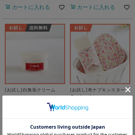
カートに入れる
カートに入れる
[お試し]白無垢クリーム
[お試し]布ナプキンスター
ターセット
¥
3,190
¥
3,080
¥
2,871
¥
1,540
カートに入れる
カートに入れる