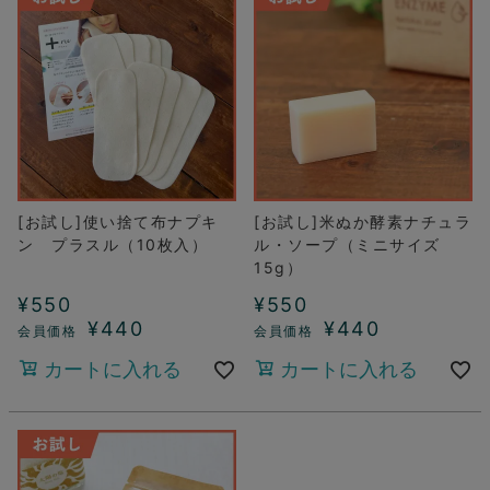
[お試し]使い捨て布ナプキ
[お試し]米ぬか酵素ナチュラ
ン プラスル（10枚入）
ル・ソープ（ミニサイズ
15g）
¥
550
¥
550
¥
440
¥
440
カートに入れる
カートに入れる