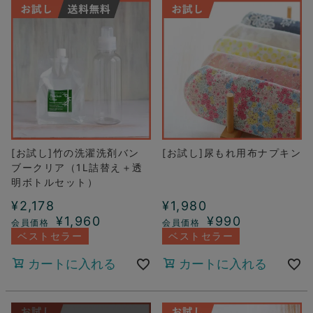
[お試し]竹の洗濯洗剤バン
[お試し]尿もれ用布ナプキン
ブークリア（1L詰替え＋透
明ボトルセット）
¥
2,178
¥
1,980
¥
1,960
¥
990
ベストセラー
ベストセラー
カートに入れる
カートに入れる