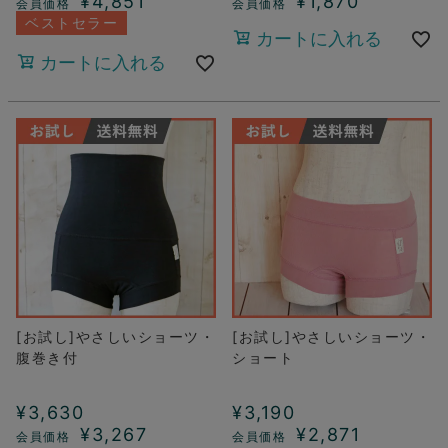
¥
4,851
¥
1,870
ベストセラー
カートに入れる
カートに入れる
[お試し]やさしいショーツ・
[お試し]やさしいショーツ・
腹巻き付
ショート
¥
3,630
¥
3,190
¥
3,267
¥
2,871