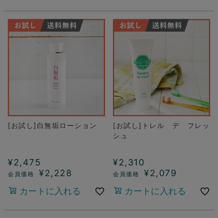
[お試し]白無垢ローション
[お試し]トレル デ フレッ
シュ
¥
2,475
¥
2,310
¥
2,228
¥
2,079
カートに入れる
カートに入れる