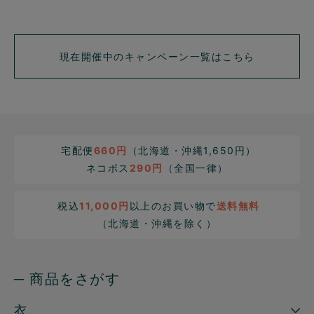
現在開催中のキャンペーン一覧はこちら
宅配便
660円
（北海道・沖縄1,650円）
ネコポス
290円
（全国一律）
税込
11,000円
以上のお買い物で
送料無料
（北海道・沖縄を除く）
─ 商品をさがす
衣