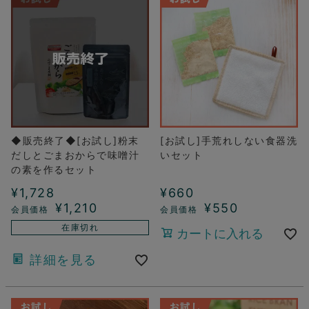
◆販売終了◆[お試し]粉末
[お試し]手荒れしない食器洗
だしとごまおからで味噌汁
いセット
の素を作るセット
¥
1,728
¥
660
¥
1,210
¥
550
在庫切れ
カートに入れる
詳細を見る