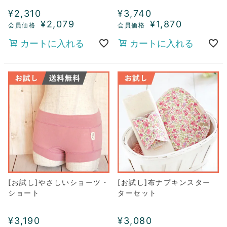
¥
2,310
¥
3,740
¥
2,079
¥
1,870
カートに入れる
カートに入れる
[お試し]やさしいショーツ・
[お試し]布ナプキンスター
ショート
ターセット
¥
3,190
¥
3,080