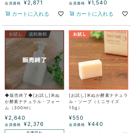
¥
2,871
¥
1,540
カートに入れる
カートに入れる
◆販売終了◆[お試し]米ぬ
[お試し]米ぬか酵素ナチュラ
か酵素ナチュラル・フォー
ル・ソープ（ミニサイズ
ム（300ml）
15g）
¥
2,640
¥
550
¥
2,376
¥
440
在庫切れ