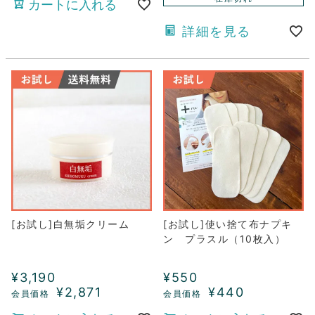
カートに入れる
詳細を見る
[お試し]白無垢クリーム
[お試し]使い捨て布ナプキ
ン プラスル（10枚入）
¥
3,190
¥
550
¥
2,871
¥
440