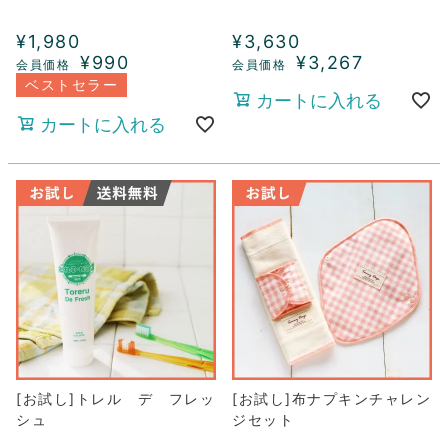
¥
1,980
¥
3,630
¥
990
¥
3,267
ベストセラー
カートに入れる
カートに入れる
[お試し]トレル デ フレッ
[お試し]布ナプキンチャレン
シュ
ジセット