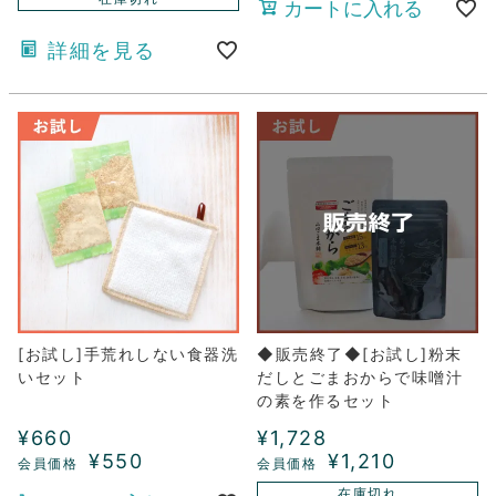
カートに入れる
詳細を見る
[お試し]手荒れしない食器洗
◆販売終了◆[お試し]粉末
いセット
だしとごまおからで味噌汁
の素を作るセット
¥
660
¥
1,728
¥
550
¥
1,210
在庫切れ