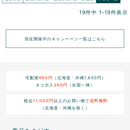
19
件中
1
-
19
件表示
現在開催中のキャンペーン一覧はこちら
宅配便
660円
（北海道・沖縄1,650円）
ネコポス
290円
（全国一律）
税込
11,000円
以上のお買い物で
送料無料
（北海道・沖縄を除く）