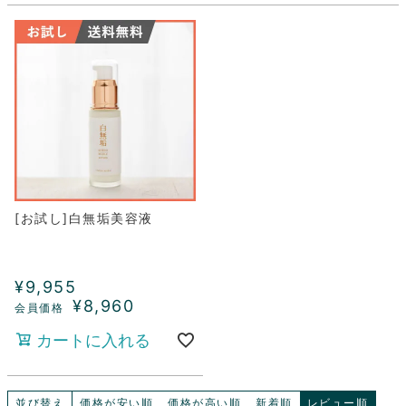
[お試し]白無垢美容液
¥
9,955
¥
8,960
カートに入れる
並び替え
価格が安い順
価格が高い順
新着順
レビュー順