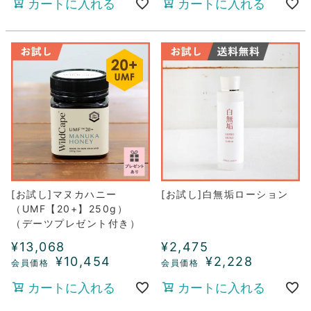
カートに入れる
カートに入れる
[お試し]マヌカハニー
[お試し]白無垢ローション
（UMF【20+】250g）
（デーツプレゼント付き）
¥
13,068
¥
2,475
¥
10,454
¥
2,228
カートに入れる
カートに入れる