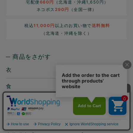
宅配便
660円
（北海道・沖縄1,650円）
ネコポス
290円
（全国一律）
税込
11,000円
以上のお買い物で
送料無料
（北海道・沖縄を除く）
─ 商品をさがす
衣
食
住
美