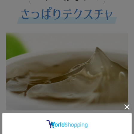
使用感
トリニタモイストゲルにした理由は、
がさっぱりしているから。