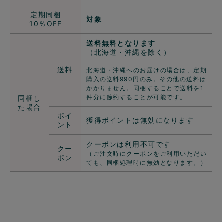
定期同梱
対象
10％OFF
送料無料となります
（北海道・沖縄を除く）
送料
北海道・沖縄へのお届けの場合は、定期
購入の送料990円のみ。その他の送料は
かかりません。同梱することで送料を1
件分に節約することが可能です。
同梱し
た場合
ポイ
獲得ポイントは無効になります
ント
クーポンは利用不可です
クー
（ご注文時にクーポンをご利用いただい
ポン
ても、同梱処理時に無効となります。）