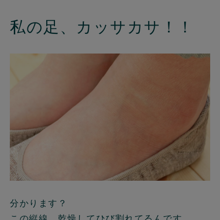
私の足、カッサカサ！！
分かります？
この縦線、乾燥してひび割れてるんです。