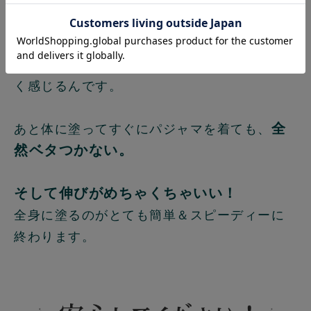
気温や湿度が高い今の時期だと、軽い使い心
地のトリニタモイストゲルのほうが気持ちよ
く感じるんです。
全
あと体に塗ってすぐにパジャマを着ても、
然ベタつかない。
そして伸びがめちゃくちゃいい！
全身に塗るのがとても簡単＆スピーディーに
終わります。