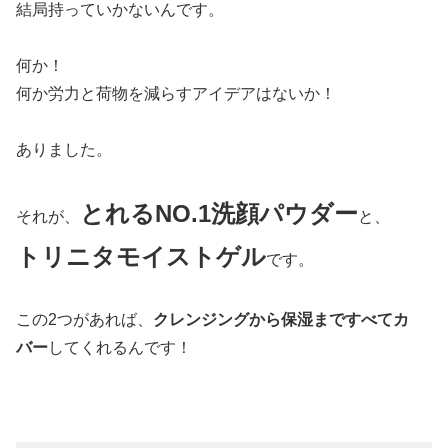
結局持っていかないんです。
何か！
何か労力と荷物を減らすアイデアはないか！
ありました。
とれるNO.1洗顔パウダー
それが、
と、
トリニタモイストゲル
です。
この2つがあれば、
クレンジングから保湿まですべてカ
バー
してくれるんです！