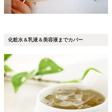
化粧水＆乳液＆美容液までカバー