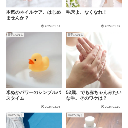
本気のネイルケア、はじめ
毛穴よ、なくなれ！
ませんか？
2024.01.31
2024.01.09
美容のはなし
美容のはなし
米ぬかパワーのシンプルバ
52歳、でも赤ちゃんみたい
スタイム
な手。そのワケは？
2024.03.06
2024.01.10
美容のはなし
美容のはなし