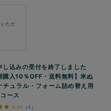
ていただ
申し込みの受付を終了しました
期購入10％OFF・送料無料】米ぬ
ナチュラル・フォーム詰め替え用
クコース
5.00
（
4
）