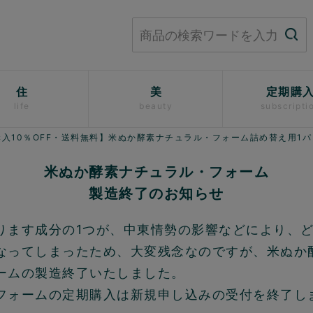
住
美
定期購
life
beauty
subscripti
入10％OFF・送料無料】米ぬか酵素ナチュラル・フォーム詰め替え用1
米ぬか酵素ナチュラル・フォーム
製造終了のお知らせ
ります成分の1つが、中東情勢の影響などにより、
なってしまったため、大変残念なのですが、米ぬか
ームの製造終了いたしました。
フォームの定期購入は新規申し込みの受付を終了し