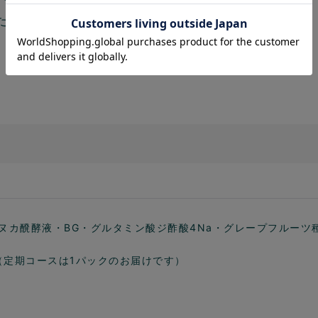
ただきます。
ヌカ醗酵液・BG・グルタミン酸ジ酢酸4Na・グレープフルーツ
L（定期コースは1パックのお届けです）