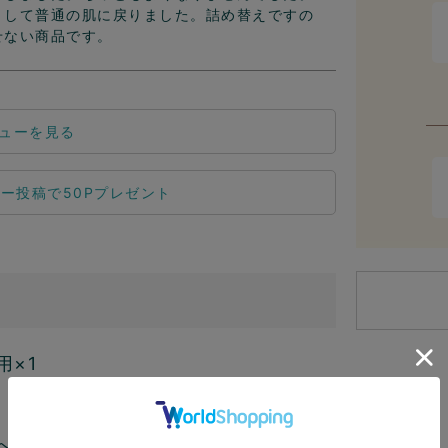
りして普通の肌に戻りました。詰め替えですの
せない商品です。
ューを見る
×1
配送料1,650円のうち660円が