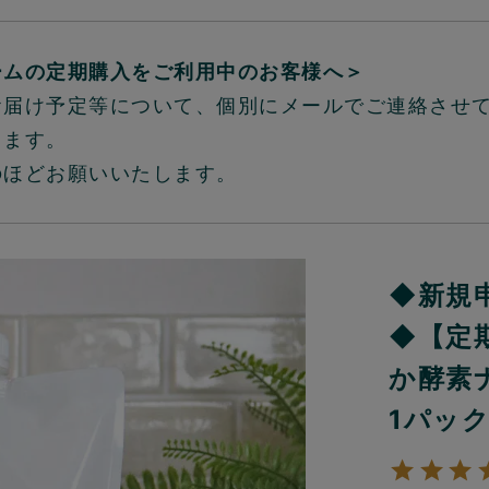
ームの定期購入をご利用中のお客様へ＞
お届け予定等について、個別にメールでご連絡させ
ります。
のほどお願いいたします。
◆新規
◆【定
か酵素
1パッ