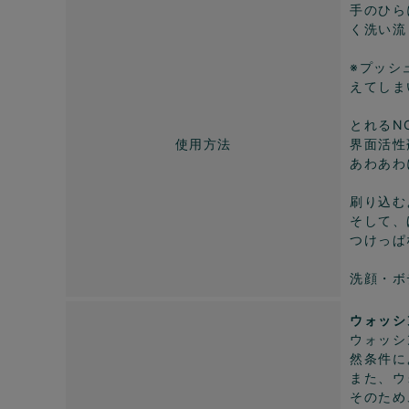
手のひら
く洗い流
※プッシ
えてしま
とれるN
使用方法
界面活性
あわあわ
刷り込む
そして、
つけっぱ
洗顔・ボ
ウォッシ
ウォッシ
然条件に
また、ウ
そのため