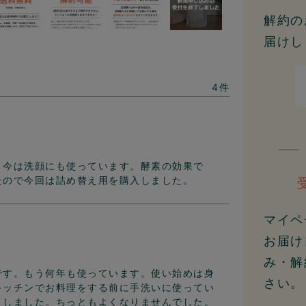
解約の
届けし
4
、今は洗顔にも使っています。酵素の効果で
たので今回は詰め替え用を購入しました。
マイペ
お届け
み・解
です。もう何年も使っています。使い始めは身
さい。
キッチンでお料理をする前に手洗いに使ってい
りしました。ちっともよくなりませんでした。