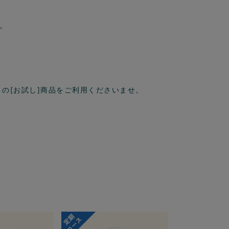
。
の[お試し]商品をご利用くださいませ。