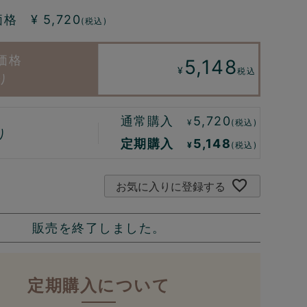
価格 ¥
5,720
(税込)
5,148
¥
税込
り
通常購入
5,720
¥
(税込)
り
定期購入
5,148
¥
(税込)
お気に入りに登録する
販売を終了しました。
定期購入について