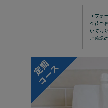
＜フォ
今後の
いてお
ご確認