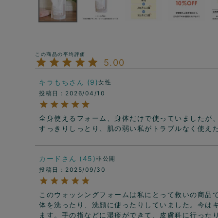
5.00
キラもち
9
女性
投稿日
2026/04/10
全身使えるフォーム、身体だけで使っていましたが
すっきりしっとり、肌の弱い私がトラブルなく使え
カード
45
非公開
投稿日
2025/09/30
このウォッシングフォームは私にとって救いの商品
体を洗ったり、洗顔に使ったりしていました。今は
ます。手の指などに湿疹ができて、皮膚科に行った