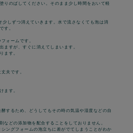
塗りのばしてください。そのまま少し時間をおいて軽
そ少しずつ消えていきます。水で流さなくても泡は消
です。
浄フォームです。
出ますが、すぐに消えてしまいます。
ります。
大丈夫です。
けます。
発酵するため、どうしてもその時の気温や湿度などの自
剤などの添加物を配合することをしておりません。
ッシングフォームの泡立ちに差がでてしまうことがわか