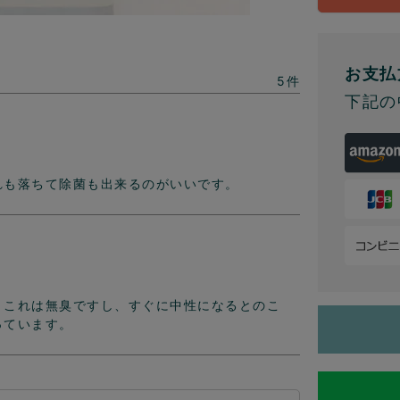
お支払
5
下記の
れも落ちて除菌も出来るのがいいです。
、これは無臭ですし、すぐに中性になるとのこ
っています。