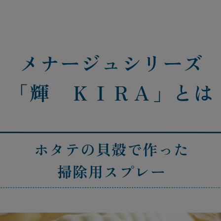
メナージュシリーズ
「輝 ＫＩＲＡ」とは
ホタテの貝殻で作った
掃除用スプレー