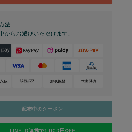
方法
中からお選びいただけます。
配布中のクーポン
LINE ID連携で1,000円OFF