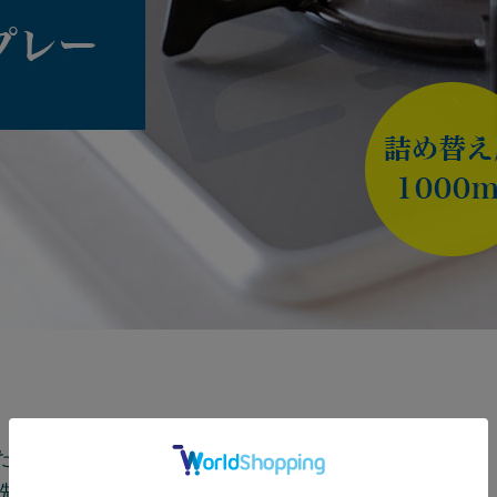
た後のコンロや、魚を焼いた後のグリル。
洗いでは、油汚れは落ちませんよね。