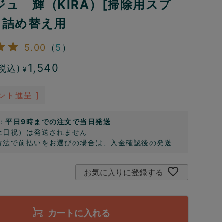
ジュ 輝（KIRA）[掃除用スプ
 詰め替え用
5.00
（
5
）
1,540
税込)
¥
ント進呈 ]
：
平日9時までの注文で当日発送
土日祝）は発送されません
方法で前払いをお選びの場合は、入金確認後の発送
お気に入りに登録する
カートに入れる