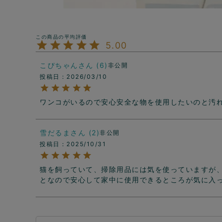
5.00
こぴちゃん
6
非公開
投稿日
2026/03/10
ワンコがいるので安心安全な物を使用したいのと汚
雪だるま
2
非公開
投稿日
2025/10/31
猫を飼っていて、掃除用品には気を使っていますが
となので安心して家中に使用できるところが気に入