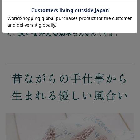
繰り返し洗濯してもコットンの２倍の耐久性
があります。
防カビ性にも優れ、雑菌の繁殖を抑制するの
臭いを抑える効果
で、
もあるんですよ。
昔ながらの手仕事から
生まれる優しい風合い