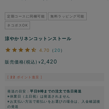
定期コースに同梱可能
無料ラッピング可能
ネコポスOK
涼やかリネンコットンストール
4.70
（
20
）
2,420
販売価格(税込)
¥
[
22
ポイント進呈 ]
発送の目安：
平日9時までの注文で当日発送
※休業日（土日祝）は発送されません
※お支払い方法で前払いをお選びの場合は、入金確認後
の発送