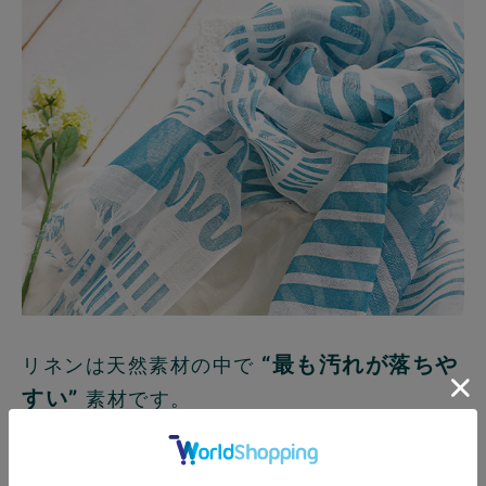
“最も汚れが落ちや
リネンは天然素材の中で
すい”
素材です。
さらに濡れると強度が増す特徴があるので、
気を使わずに洗濯して大丈夫。