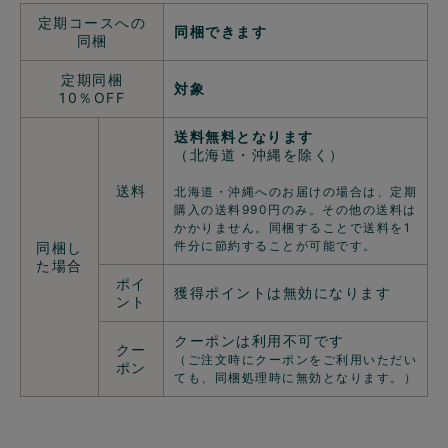
定期コースへの
同梱できます
同梱
定期同梱
対象
10％OFF
送料無料となります
（北海道・沖縄を除く）
送料
北海道・沖縄へのお届けの場合は、定期
購入の送料990円のみ。その他の送料は
かかりません。同梱することで送料を1
件分に節約することが可能です。
同梱し
た場合
ポイ
獲得ポイントは無効になります
ント
クーポンは利用不可です
クー
（ご注文時にクーポンをご利用いただい
ポン
ても、同梱処理時に無効となります。）