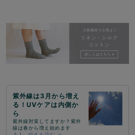
紫外線は3月から増え
る！UVケアは内側か
ら
紫外線対策してますか？紫外
線は春から増え始めます
よ！…
続きを読む ≫