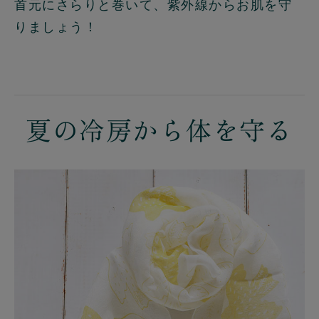
首元にさらりと巻いて、紫外線からお肌を守
りましょう！
夏の冷房から体を守る