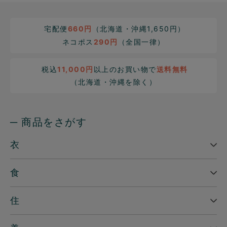
宅配便
660円
（北海道・沖縄1,650円）
ネコポス
290円
（全国一律）
税込
11,000円
以上のお買い物で
送料無料
（北海道・沖縄を除く）
─ 商品をさがす
衣
食
住