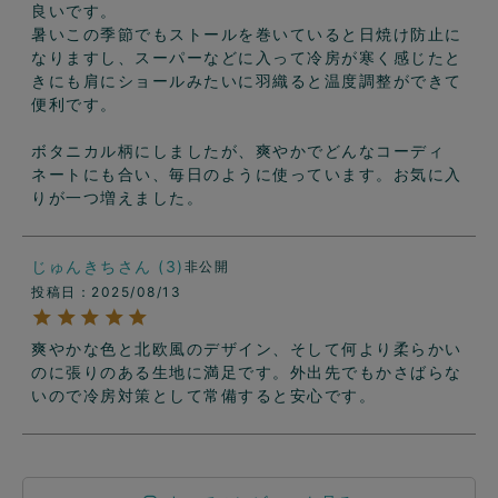
良いです。

暑いこの季節でもストールを巻いていると日焼け防止に
なりますし、スーパーなどに入って冷房が寒く感じたと
きにも肩にショールみたいに羽織ると温度調整ができて
便利です。

ボタニカル柄にしましたが、爽やかでどんなコーディ
ネートにも合い、毎日のように使っています。お気に入
りが一つ増えました。
じゅんきち
3
非公開
投稿日
2025/08/13
爽やかな色と北欧風のデザイン、そして何より柔らかい
のに張りのある生地に満足です。外出先でもかさばらな
いので冷房対策として常備すると安心です。