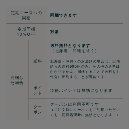
定期コースへの
同梱できます
同梱
定期同梱
対象
10％OFF
送料無料となります
（北海道・沖縄を除く）
送料
北海道・沖縄へのお届けの場合は、定期
購入の送料990円のみ。その他の送料は
かかりません。同梱することで送料を1
件分に節約することが可能です。
同梱し
た場合
ポイ
獲得ポイントは無効になります
ント
クーポンは利用不可です
クー
（ご注文時にクーポンをご利用いただい
ポン
ても、同梱処理時に無効となります。）