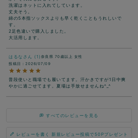
洗濯はネットに入れてしています。

丈夫そう。

綿の5本指ソックスよりも早く乾くこともうれしいで
す。

2足色違いで購入しました。

大活用します。
はるな
1
奈良県
70歳以上
女性
投稿日
2026/07/09
普段使いと職場でも履いてます。汗かきですが1日中爽
やかに過ごせてます。夏場は手放せませんね^_^
すべてのレビューを見る
レビューを書く