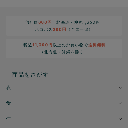
宅配便
660円
（北海道・沖縄1,650円）
ネコポス
290円
（全国一律）
税込
11,000円
以上のお買い物で
送料無料
（北海道・沖縄を除く）
─ 商品をさがす
衣
食
住