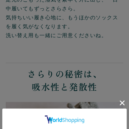
中履いてもずっとさらさら。
気持ちいい履き心地に、もうほかのソックス
を履く気がなくなります。
洗い替え用も一緒にご用意くださいね。
さらりの秘密は、
吸水性と発散性