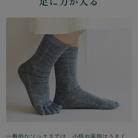
足に力が入る
一般的なソックスでは、小指や薬指はうまく