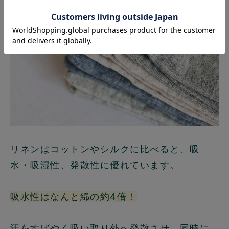
リネンはコットンやシルクに比べると、吸
水・吸湿性、発散性に優れています。
吸水性はなんと綿の約4倍！
汗をすばやく吸い取り外へ発散させ、同時に