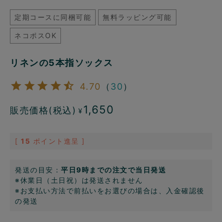
定期コースに同梱可能
無料ラッピング可能
ネコポスOK
リネンの5本指ソックス
4.70
（
30
）
1,650
販売価格(税込)
¥
[
15
ポイント進呈 ]
発送の目安：
平日9時までの注文で当日発送
※休業日（土日祝）は発送されません
※お支払い方法で前払いをお選びの場合は、入金確認後
の発送