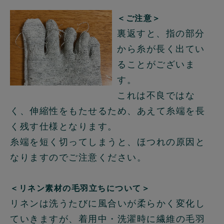
＜ご注意＞
裏返すと、指の部分
から糸が長く出てい
ることがございま
す。
これは不良ではな
く、伸縮性をもたせるため、あえて糸端を長
く残す仕様となります。
糸端を短く切ってしまうと、ほつれの原因と
なりますのでご注意ください。
＜リネン素材の毛羽立ちについて＞
リネンは洗うたびに風合いが柔らかく変化し
ていきますが、着用中・洗濯時に繊維の毛羽