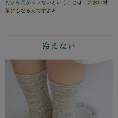
だから足がムレないということは、
におい対
策にもなるんですよ♪
冷えない