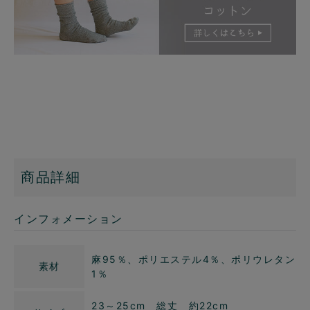
商品詳細
インフォメーション
麻95％、ポリエステル4％、ポリウレタン
素材
1％
23～25cm 総丈 約22cm