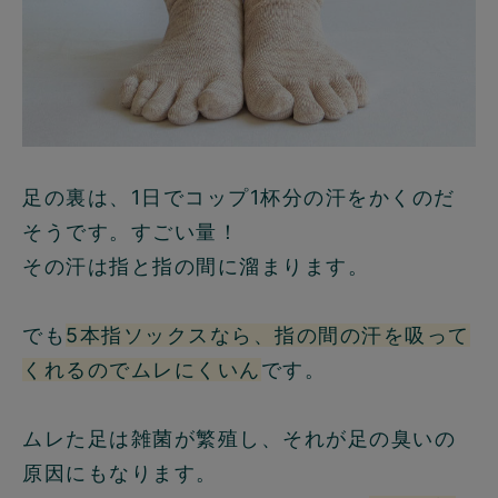
足の裏は、1日でコップ1杯分の汗をかくのだ
そうです。すごい量！
その汗は指と指の間に溜まります。
でも
5本指ソックスなら、指の間の汗を吸って
くれるのでムレにくいん
です。
ムレた足は雑菌が繁殖し、それが足の臭いの
原因にもなります。