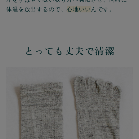
体温を放出するので、
心地いい
んです。
とっても丈夫で清潔