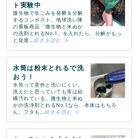
ト実験中
微生物で生ごみを発酵＆分解
するコンポスト。地球洗い隊
の看板商品「微生物と米ぬか
の洗剤とれるNo.1」を入れたら、分解がもっ
と促進…
続きを読む ≫
水筒は粉末とれるで洗
おう！
水筒って意外と洗いにくい。
洗えたと思っていても実は結
構汚れている。微生物と米ぬ
かの洗浄剤とれるNo.1なら、本体はもちろ
ん、フタも…
続きを読む ≫