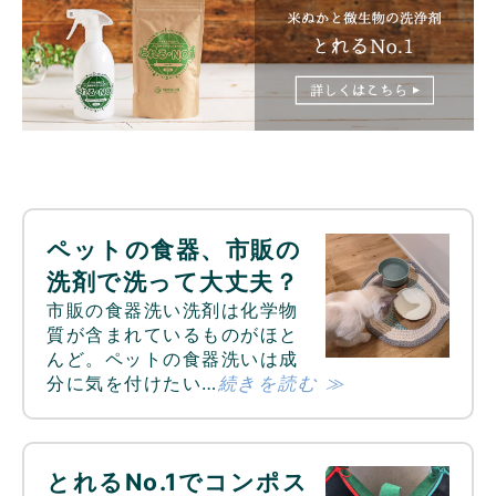
ペットの食器、市販の
洗剤で洗って大丈夫？
市販の食器洗い洗剤は化学物
質が含まれているものがほと
んど。ペットの食器洗いは成
分に気を付けたい…
続きを読む ≫
とれるNo.1でコンポス