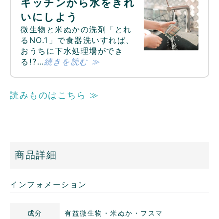
キッチンから水をきれ
いにしよう
微生物と米ぬかの洗剤「とれ
るNO.1」で食器洗いすれば、
おうちに下水処理場ができ
る!?…
続きを読む ≫
読みものはこちら ≫
商品詳細
インフォメーション
成分
有益微生物・米ぬか・フスマ