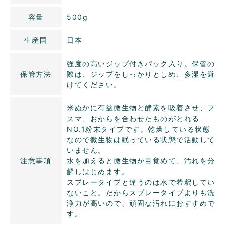
容量
500g
生産国
日本
強度の高いジップ付きパック入り。保管の
保管方法
際は、ジップをしっかりとしめ、多湿を避
けてください。
米ぬかに有益微生物と酵素を吸着させ、フ
スマ、おからを合わせたものがとれる
NO.1粉末タイプです。乾燥している状態
なので微生物は眠っている状態で活動して
いません。
注意事項
水を加えると微生物が目覚めて、汚れを分
解しはじめます。
スプレータイプと違うのは水で希釈してい
ないこと。だからスプレータイプよりも洗
浄力が高いので、頑固な汚れにおすすめで
す。