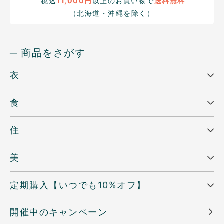
税込
11,000円
以上のお買い物で
送料無料
（北海道・沖縄を除く）
─ 商品をさがす
衣
食
住
美
定期購入【いつでも10%オフ】
開催中のキャンペーン