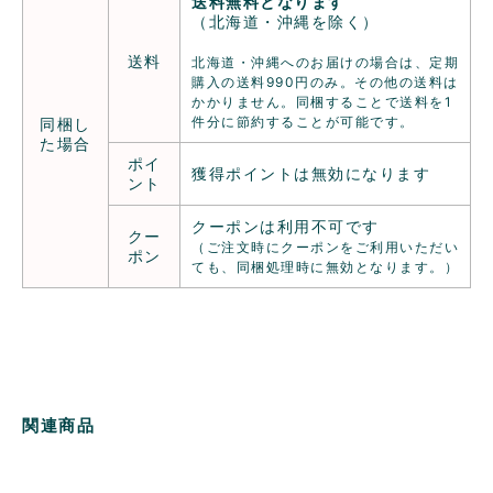
送料無料となります
（北海道・沖縄を除く）
送料
北海道・沖縄へのお届けの場合は、定期
購入の送料990円のみ。その他の送料は
かかりません。同梱することで送料を1
件分に節約することが可能です。
同梱し
た場合
ポイ
獲得ポイントは無効になります
ント
クーポンは利用不可です
クー
（ご注文時にクーポンをご利用いただい
ポン
ても、同梱処理時に無効となります。）
関連商品