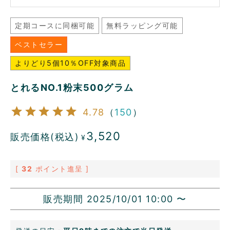
定期コースに同梱可能
無料ラッピング可能
ベストセラー
よりどり5個10％OFF対象商品
とれるNO.1粉末500グラム
4.78
（
150
）
3,520
販売価格(税込)
¥
[
32
ポイント進呈 ]
販売期間
2025/10/01 10:00
〜