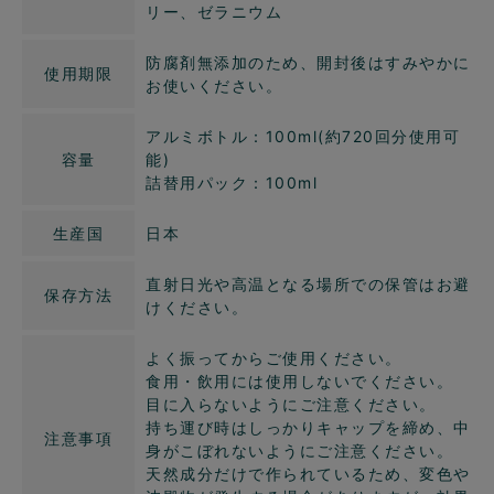
リー、ゼラニウム
防腐剤無添加のため、開封後はすみやかに
使用期限
お使いください。
アルミボトル：100ml(約720回分使用可
容量
能)
詰替用パック：100ml
生産国
日本
直射日光や高温となる場所での保管はお避
保存方法
けください。
よく振ってからご使用ください。
食用・飲用には使用しないでください。
目に入らないようにご注意ください。
持ち運び時はしっかりキャップを締め、中
注意事項
身がこぼれないようにご注意ください。
天然成分だけで作られているため、変色や