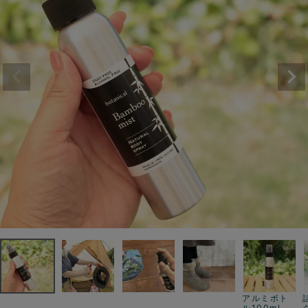
アルミボト
ル100ml