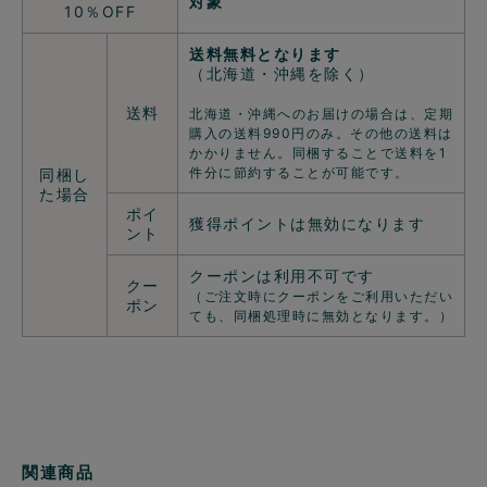
対象
10％OFF
送料無料となります
（北海道・沖縄を除く）
送料
北海道・沖縄へのお届けの場合は、定期
購入の送料990円のみ。その他の送料は
かかりません。同梱することで送料を1
件分に節約することが可能です。
同梱し
た場合
ポイ
獲得ポイントは無効になります
ント
クーポンは利用不可です
クー
（ご注文時にクーポンをご利用いただい
ポン
ても、同梱処理時に無効となります。）
関連商品