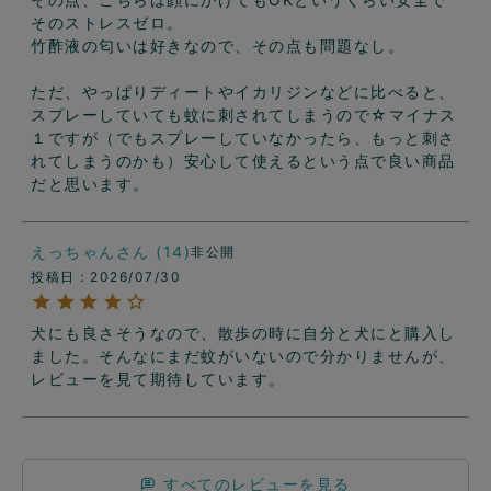
そのストレスゼロ。

竹酢液の匂いは好きなので、その点も問題なし。

ただ、やっぱりディートやイカリジンなどに比べると、
スプレーしていても蚊に刺されてしまうので☆マイナス
１ですが（でもスプレーしていなかったら、もっと刺さ
れてしまうのかも）安心して使えるという点で良い商品
だと思います。
えっちゃん
14
非公開
投稿日
2026/07/30
犬にも良さそうなので、散歩の時に自分と犬にと購入し
ました。そんなにまだ蚊がいないので分かりませんが、
レビューを見て期待しています。
すべてのレビューを見る