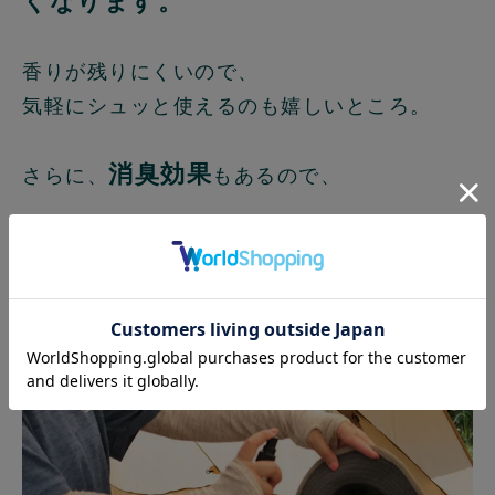
くなります。
香りが残りにくいので、
気軽にシュッと使えるのも嬉しいところ。
消臭効果
さらに、
もあるので、