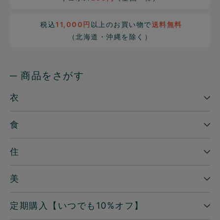
税込
11,000円
以上のお買い物で
送料無料
（北海道・沖縄を除く）
─ 商品をさがす
衣
食
住
美
定期購入【いつでも10%オフ】