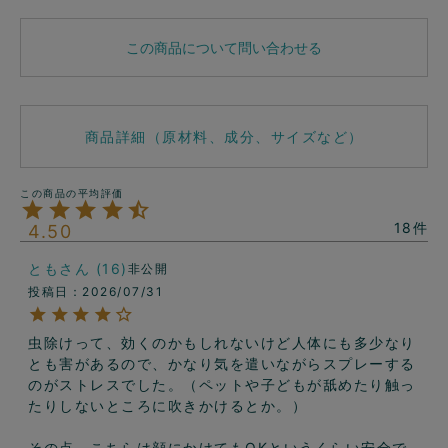
この商品について問い合わせる
商品詳細（原材料、成分、サイズなど）
18
4.50
とも
16
非公開
投稿日
2026/07/31
虫除けって、効くのかもしれないけど人体にも多少なり
とも害があるので、かなり気を遣いながらスプレーする
のがストレスでした。（ペットや子どもが舐めたり触っ
たりしないところに吹きかけるとか。）

その点、こちらは顔にかけてもOKというくらい安全で