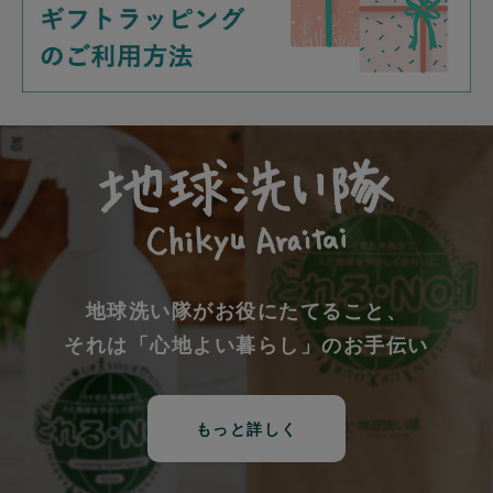
地球洗い隊がお役にたてること、
それは「心地よい暮らし」のお手伝い
もっと詳しく