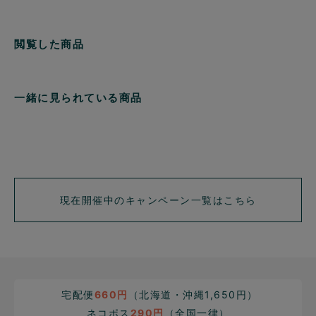
閲覧した商品
一緒に見られている商品
現在開催中のキャンペーン一覧はこちら
宅配便
660円
（北海道・沖縄1,650円）
ネコポス
290円
（全国一律）