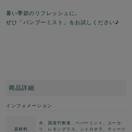
暑い季節のリフレッシュに。
ぜひ「バンブーミスト」をお試しください♪
商品詳細
インフォメーション
水、国産竹酢液、ペパーミント、ユーカ
原材料
リ、レモングラス、シトロネラ、ティーツ