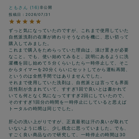
とも
16
非公開
投稿日
2026/07/31
ずっと気になっていたのですが、これまで使用していた
自然派洗剤の在庫が終わりそうなのを機に、思い切って
購入してみました。

これまで購入をためらっていた理由は、漬け置きが必要
なこと。でも、使い始めてみると、説明にあるように洗
濯機を回し始めて５分くらいしたら一時停止して、そこ
からタイマーを20分くらいにセットしてから運転再開、
というのは全然手間ではありませんでした。

それまで使用していた洗剤は、自然派とは言っても界面
活性剤が含まれていて、すすぎ1回で良いとは書かれて
いても何となく気になってすすぎ2回にしていたので、
そのすすぎ1回分の時間を一時停止にしていると思えば
トータルの時間は同じでした。

肝心の洗い上がりですが、正直最初は汗の臭いが取れて
いないように感じ、少し残念に思っていました。でも、
すごく良い商品なので研究して、一時停止の時間は30