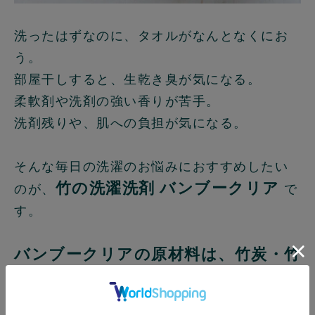
洗ったはずなのに、タオルがなんとなくにお
う。
部屋干しすると、生乾き臭が気になる。
柔軟剤や洗剤の強い香りが苦手。
洗剤残りや、肌への負担が気になる。
そんな毎日の洗濯のお悩みにおすすめしたい
竹の洗濯洗剤 バンブークリア
のが、
で
す。
バンブークリアの原材料は、竹炭・竹
炭灰・湧き水。