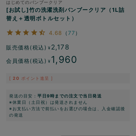
はじめてのバンブークリア
[お試し]竹の洗濯洗剤バンブークリア（1L詰
替え＋透明ボトルセット）
4.68
（
77
）
2,178
販売価格(税込)
¥
1,960
会員価格(税込)
¥
[
20
ポイント進呈 ]
発送の目安：
平日9時までの注文で当日発送
※休業日（土日祝）は発送されません
※お支払い方法で前払いをお選びの場合は、入金確認後
の発送