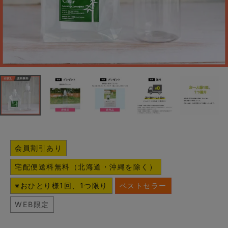
会員割引あり
宅配便送料無料（北海道・沖縄を除く）
※おひとり様1回、1つ限り
ベストセラー
WEB限定