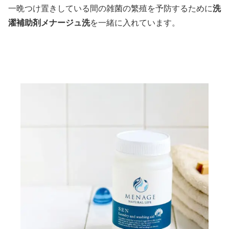
一晩つけ置きしている間の雑菌の繁殖を予防するために
洗
濯補助剤メナージュ洗
を一緒に入れています。