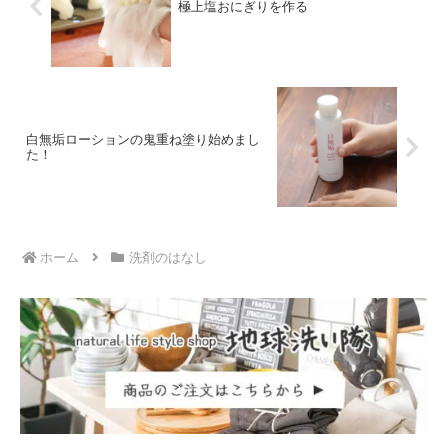
極上塩おにぎりを作る
白無垢ローションの鬼重ね塗り始めまし
た！
ホーム
洗剤のはなし