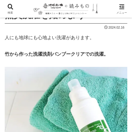
無臭洗濯を始めよう
検索
メニュー
2024.02.16
人にも地球にも心地よい洗濯があります。
竹から作った洗濯洗剤バンブークリアでの洗濯。