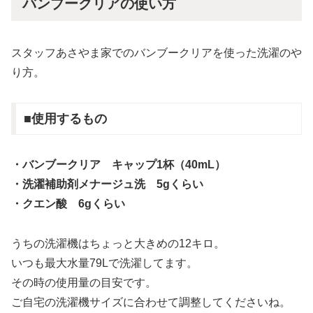
バンブークリアの使い方
スタッフあさやま家でのバンブークリアを使った洗濯のや
り方。
■使用するもの
・バンブークリア キャップ1杯（40m
L
）
・洗濯補助剤メナージュ洗 5gくらい
・クエン酸 6gくらい
うちの洗濯機はちょっと大きめの12キロ。
いつも最大水量79Lで洗濯してます。
その時の使用量の目安です。
ご自宅の洗濯機サイズに合わせて調整してくださいね。