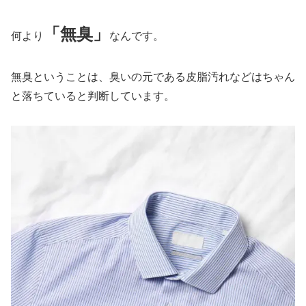
「無臭」
何より
なんです。
無臭ということは、臭いの元である皮脂汚れなどはちゃん
と落ちていると判断しています。