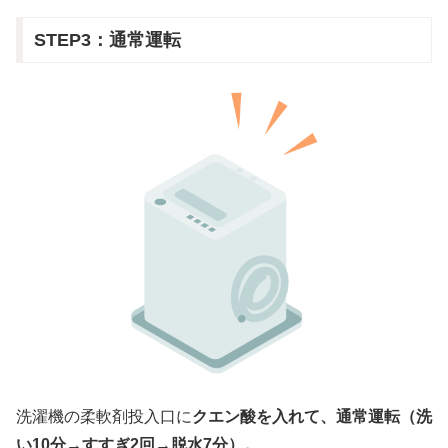
STEP3：通常運転
洗濯機の柔軟剤投入口に
クエン酸を入れて、通常運転（洗
い10分→すすぎ2回→脱水7分）。