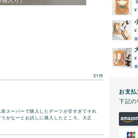
3個入り）
¥
¥
¥
31
お支払
下記の
以前スーパーで購入したデーツが甘すぎてそれ
どうかなーとお試しに購入したところ、大正