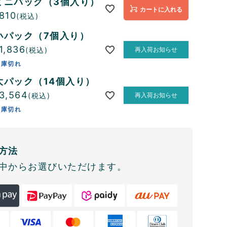
小パック（7個入り）
ミニパック（3個入り）
カートに入れる
810
税込
小パック（7個入り）
1,836
税込
再入荷お知らせ
在庫切れ
大パック（14個入り）
3,564
税込
再入荷お知らせ
在庫切れ
方法
中からお選びいただけます。