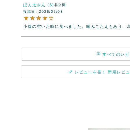
ぽん太
6
非公開
投稿日
2026/05/08
小腹の空いた時に食べました。噛みごたえもあり、
すべてのレビ
レビューを書く