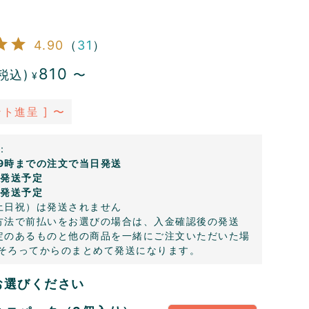
4.90
（
31
）
810
税込)
〜
¥
ト進呈 ]
〜
：
9時までの注文で当日発送
日発送予定
日発送予定
土日祝）は発送されません
方法で前払いをお選びの場合は、入金確認後の発送
定のあるものと他の商品を一緒にご注文いただいた場
そろってからのまとめて発送になります。
お選びください