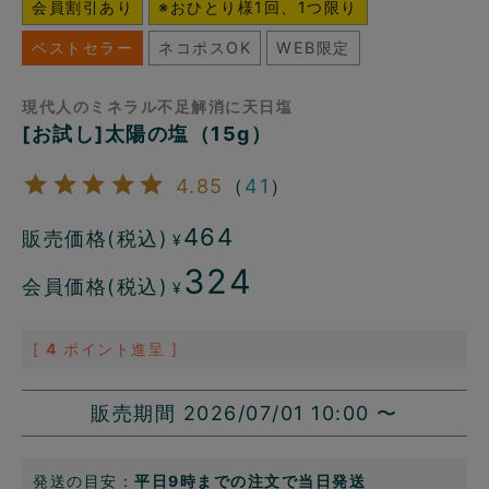
会員割引あり
※おひとり様1回、1つ限り
ベストセラー
ネコポスOK
WEB限定
現代人のミネラル不足解消に天日塩
[お試し]太陽の塩（15g）
4.85
（
41
）
464
販売価格(税込)
¥
324
会員価格(税込)
¥
[
4
ポイント進呈 ]
販売期間
2026/07/01 10:00
〜
発送の目安：
平日9時までの注文で当日発送