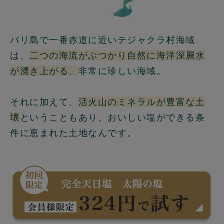
バリ島で一番赤道に近いテジャクラ村海域
は、
二つの海流がぶつかり自然に海洋深層水
が湧き上がる、
非常に珍しい海域。
それに加えて、
活火山のミネラルが豊富な土
壌
ということもあり、おいしい塩ができる条
件に恵まれた土地なんです。