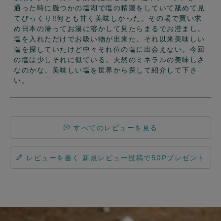
通った時に幾つかの塩湖で塩の精製をしていて舐めて見
てびっくり‼️何とも甘く美味しかった。その場で買い求
め日本の帰ってお湯に溶かして見たらまるでお澄まし。
塩を入れただけでお吸い物が出来た。それ以来美味しい
塩を探していたけど中々それ位の塩に出会えない。今回
の塩は少しそれに似ている。天然のミネラルの美味しさ
なのかな。美味しい塩を世界から探して紹介して下さ
い。
すべてのレビューを見る
レビューを書く