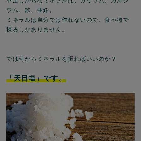
不足しがちなミネラルは、カリウム、カルシ
ウム、鉄、亜鉛。
ミネラルは自分では作れないので、食べ物で
摂るしかありません。
では何からミネラルを摂ればいいのか？
「天日塩」です。