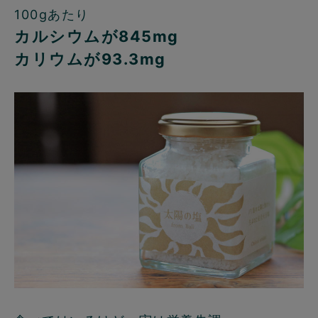
100gあたり
カルシウムが845mg
カリウムが93.3mg