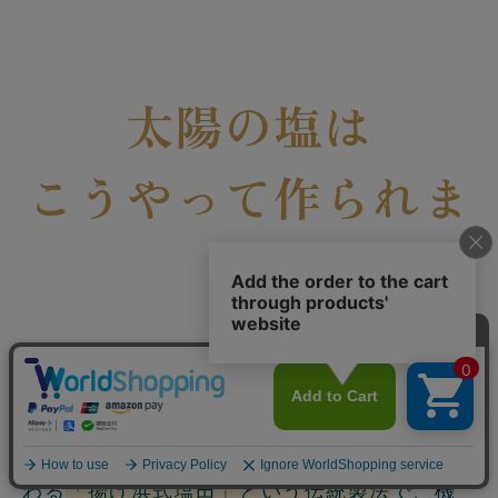
太陽の塩は
こうやって作られま
す
びっくりすることに、まったく機械を使わな
いんです！
バリの塩作りの職人さんたちに500年前から伝
わる
「揚げ浜式塩田」という伝統製法
で、機