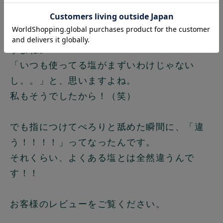
いや、わかります。
「塩なんてどれも同じでしょ？」と、思いま
すよね。
「いつも使ってる塩がまずいわけじゃない
し。。」と、思いますよね。
私もそうでしたから！（笑）
でも指につけてぺろりと舐めた瞬間に、「違
う！！！！」ってなったんです。
それくらい、よくある塩とは全然違うんで
す！！
お客様のレビューをご覧ください。