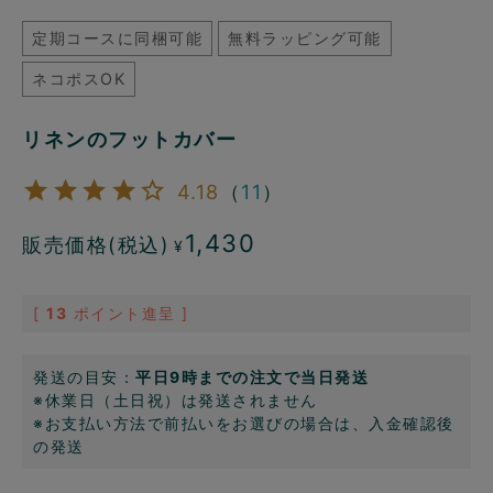
定期コースに同梱可能
無料ラッピング可能
ネコポスOK
リネンのフットカバー
4.18
（
11
）
1,430
販売価格(税込)
¥
[
13
ポイント進呈 ]
発送の目安：
平日9時までの注文で当日発送
※休業日（土日祝）は発送されません
※お支払い方法で前払いをお選びの場合は、入金確認後
の発送