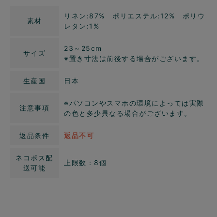
リネン:87% ポリエステル:12% ポリウ
素材
レタン:1%
23～25cm
サイズ
※置き寸法は前後する場合がございます。
生産国
日本
※パソコンやスマホの環境によっては実際
注意事項
の色と多少異なる場合がございます。
返品条件
返品不可
ネコポス配
上限数：8個
送可能