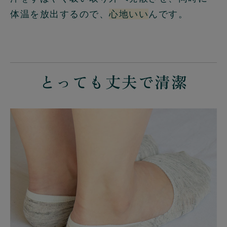
体温を放出するので、
心地いい
んです。
とっても丈夫で清潔