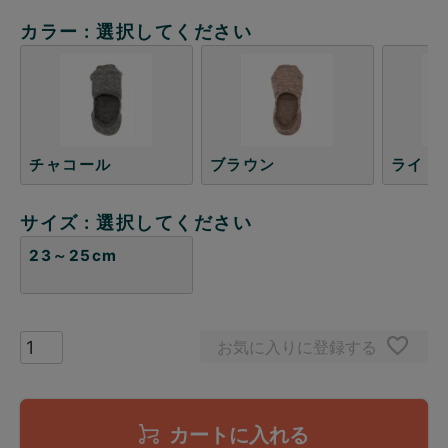
カラー
選択してください
チャコール
ブラウン
ライト
サイズ
選択してください
23～25cm
お気に入りに登録する
カートに入れる