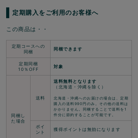
定期購入をご利用のお客様へ
この商品は・・
定期コースへの
同梱できます
同梱
定期同梱
対象
10％OFF
送料無料となります
（北海道・沖縄を除く）
送料
北海道・沖縄へのお届けの場合は、定期
購入の送料990円のみ。その他の送料は
かかりません。同梱することで送料を1
件分に節約することが可能です。
同梱し
た場合
ポイ
獲得ポイントは無効になります
ント