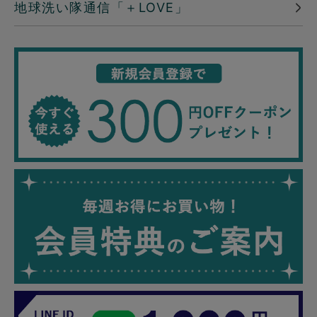
地球洗い隊通信「＋LOVE」