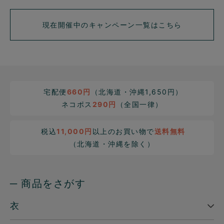
現在開催中のキャンペーン一覧はこちら
宅配便
660円
（北海道・沖縄1,650円）
ネコポス
290円
（全国一律）
税込
11,000円
以上のお買い物で
送料無料
（北海道・沖縄を除く）
─ 商品をさがす
衣