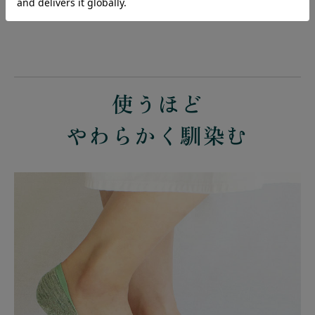
で、臭いも抑える効果もあるんですよ。
使うほど
やわらかく馴染む