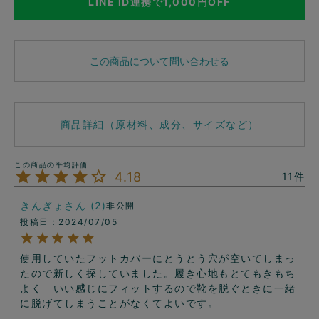
LINE ID連携で1,000円OFF
この商品について問い合わせる
商品詳細（原材料、成分、サイズなど）
4.18
11
きんぎょ
2
非公開
投稿日
2024/07/05
使用していたフットカバーにとうとう穴が空いてしまっ
たので新しく探していました。履き心地もとてもきもち
よく　いい感じにフィットするので靴を脱ぐときに一緒
に脱げてしまうことがなくてよいです。