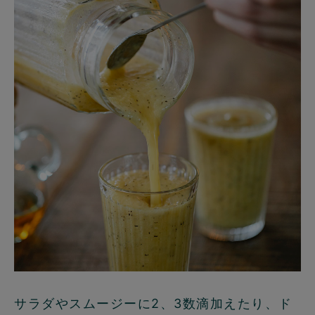
サラダやスムージーに2、3数滴加えたり、ド