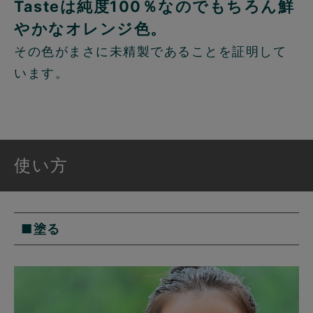
Tasteは純度100％なのでもちろん鮮
やかなオレンジ色。
その色がまさに未精製であることを証明して
います。
使い方
■塗る