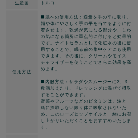
生産国
トルコ
■肌への使用方法：適量を手の平に取り、
顔や体にやさしく手の平を当てるように付
着させます。乾燥が気になる部分や、しわ
の気になる箇所に重点的に付けると効果的
です。ナイトセラムとして化粧水の後に使
用することで、眠る前の集中ケアにも使用
できます。その後に、クリームやモイス
チャライザーを使うことでさらに効果を高
めます。
使用方法
■内服方法：サラダやスムージーに2、3
数滴加えたり、ドレッシングに混ぜて摂取
することができます。
野菜やフルーツなどのビタミンは、油と一
緒に摂取しない限り体に吸収されないた
め、このローズヒップオイルと一緒にお召
し上がりいただくことをおすすめいたしま
す。