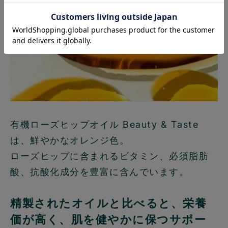
有機ローズヒップオイル Beauty & Taste
は、鮮やかなオレンジ色。
ローズヒップに含まれるビタミン、必須脂肪
酸、抗酸化成分を豊富に含んでいます。
精製されたオイルと比べると、栄養
価が高く、肌を健やかに保つサポー