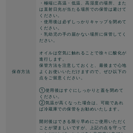
・極端に高温・低温、高湿度の場所、また
は直射日光が当たる場所での保管は避けて
ください。
・使用後は必ずしっかりキャップを閉めて
ください。
・乳幼児の手の届かない場所に保管してく
ださい。
オイルは空気に触れることで徐々に酸化が
進行します。
保管方法を注意しておくと、最後まで心地
保存方法
よくお使いいただけますので、ぜひ以下の
点をご留意ください。
①使用後はすぐにしっかりと蓋を閉めて
ください。
②気温が高くなった場合は、可能であれ
ば冷蔵庫での保管をお勧めいたします。
開封後はできる限り早めにご使用いただく
ことが望ましいですが、上記の点を守って