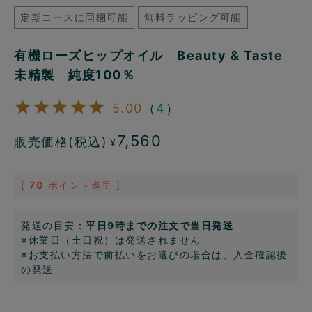
定期コースに同梱可能
無料ラッピング可能
有機ローズヒップオイル Beauty & Taste
未精製 純度100％
5.00
（
4
）
7,560
販売価格(税込)
¥
[
70
ポイント進呈 ]
発送の目安：
平日9時までの注文で当日発送
※休業日（土日祝）は発送されません
※お支払い方法で前払いをお選びの場合は、入金確認後
の発送