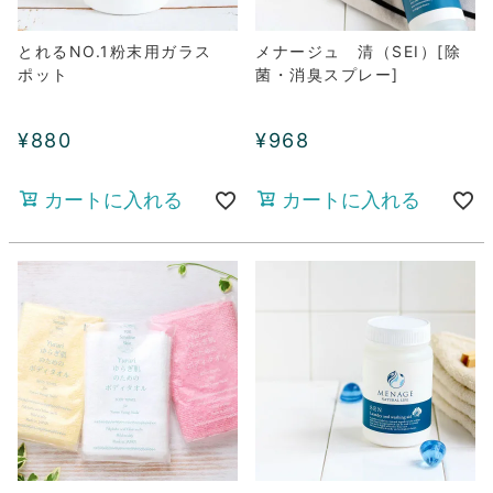
とれるNO.1粉末用ガラス
メナージュ 清（SEI）[除
ポット
菌・消臭スプレー]
¥
880
¥
968
カートに入れる
カートに入れる