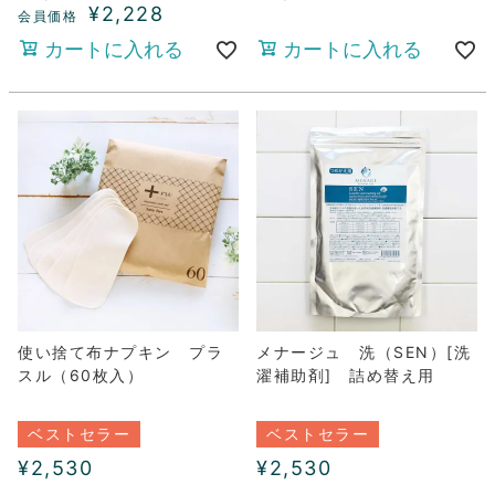
¥
2,228
カートに入れる
カートに入れる
使い捨て布ナプキン プラ
メナージュ 洗（SEN）[洗
スル（60枚入）
濯補助剤] 詰め替え用
ベストセラー
ベストセラー
¥
2,530
¥
2,530