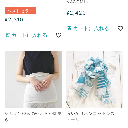
NAGOMI～
ベストセラー
¥
2,420
¥
2,310
カートに入れる
カートに入れる
シルク100％のやわらか腹巻
涼やかリネンコットンス
き
トール