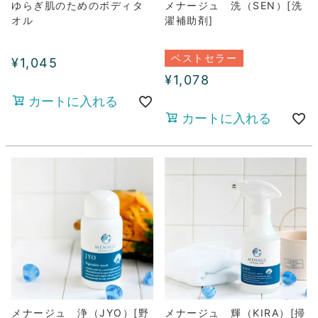
ゆらぎ肌のためのボディタ
メナージュ 洗（SEN）[洗
オル
濯補助剤]
ベストセラー
¥
1,045
¥
1,078
カートに入れる
カートに入れる
メナージュ 浄（JYO）[野
メナージュ 輝（KIRA）[掃