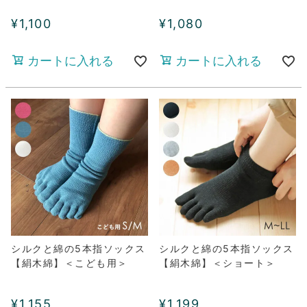
¥
1,100
¥
1,080
カートに入れる
カートに入れる
シルクと綿の5本指ソックス
シルクと綿の5本指ソックス
【絹木綿】＜こども用＞
【絹木綿】＜ショート＞
¥
1,155
¥
1,199