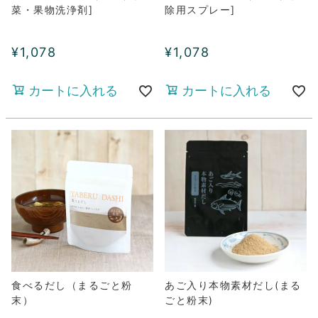
菜・果物洗浄剤]
除用スプレー]
¥
1,078
¥
1,078
カートに入れる
カートに入れる
食べるだし（まるごと粉
あご入り本物素材だし(まる
末）
ごと粉末)