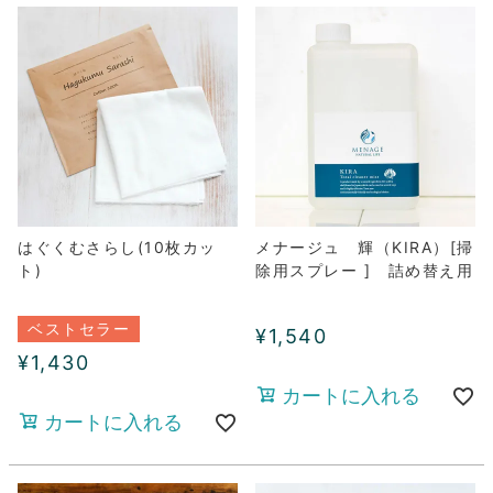
はぐくむさらし(10枚カッ
メナージュ 輝（KIRA）[掃
ト)
除用スプレー ] 詰め替え用
ベストセラー
¥
1,540
¥
1,430
カートに入れる
カートに入れる