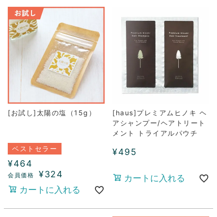
[お試し]太陽の塩（15g）
[haus]プレミアムヒノキ ヘ
アシャンプー/ヘアトリート
メント トライアルパウチ
ベストセラー
¥
495
¥
464
¥
324
カートに入れる
カートに入れる