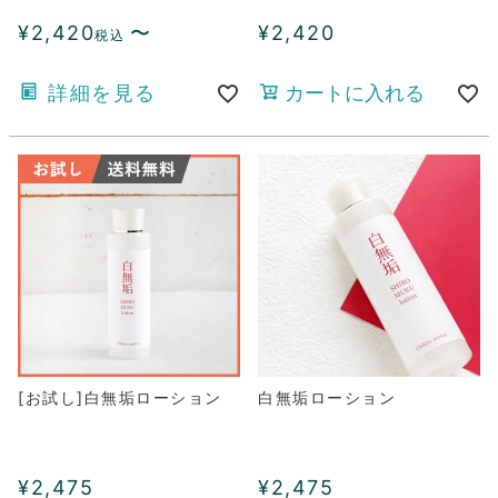
¥
2,420
〜
¥
2,420
税込
詳細を見る
カートに入れる
[お試し]白無垢ローション
白無垢ローション
¥
2,475
¥
2,475