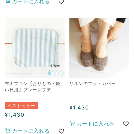
カートに入れる
布ナプキン【おりもの・軽
リネンのフットカバー
い日用】プレーンプチ
ベストセラー
¥
1,430
¥
1,430
カートに入れる
カートに入れる