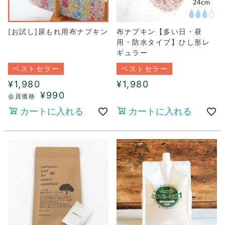
[お試し]尿もれ用布ナプキン
布ナプキン【多い日・昼
用・防水タイプ】ひし形レ
ギュラー
ベストセラー
ベストセラー
¥
1,980
¥
1,980
¥
990
カートに入れる
カートに入れる