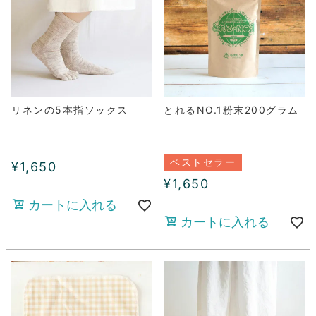
リネンの5本指ソックス
とれるNO.1粉末200グラム
ベストセラー
¥
1,650
¥
1,650
カートに入れる
カートに入れる