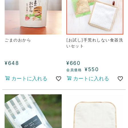
ごまのおから
[お試し]手荒れしない食器洗
いセット
¥
648
¥
660
¥
550
カートに入れる
カートに入れる