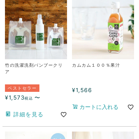
竹の洗濯洗剤バンブークリ
カムカム１００％果汁
ア
ベストセラー
¥
1,566
¥
1,573
〜
税込
カートに入れる
詳細を見る