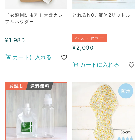
［衣類用防虫剤］天然カン
とれるNO.1液体2リットル
フルパウダー
ベストセラー
¥
1,980
¥
2,090
カートに入れる
カートに入れる