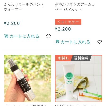
ふんわりウールのハンド
涼やかリネンのアームカ
ウォーマー
バー（UVカット）
ベストセラー
¥
2,200
¥
2,200
カートに入れる
カートに入れる