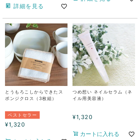
詳細を見る
とうもろこしからできたス
つめ想い ネイルセラム（ネ
ポンジクロス（3枚組）
イル用美容液）
ベストセラー
¥
1,320
¥
1,320
カートに入れる