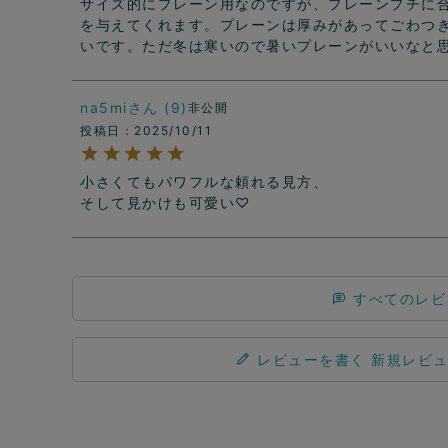
サイズ的にプレーン用なのですが、プレーンプチに
を与えてくれます。プレーンは厚みがあってごわつ
いです。ただ冬は寒いので暑いプレーンがいいなと
na5mi
9
非公開
投稿日
2025/10/11
小さくてもパワフルな頼れる見方、

そして見かけも可愛い♡
すべてのレビ
レビューを書く