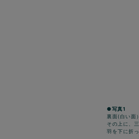
●写真1
裏面(白い面
その上に、
羽を下に折