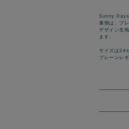
Sunny D
裏側は、プレ
デザイン生地
ます。
サイズは24
プレーンレ