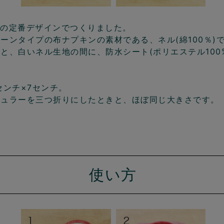
aysの定番デザインでつくりました。
ーンタイプの布ナプキンの素材である、ネル(綿100％)
と、白いネル生地の間に、防水シート(ポリエステル100
センチ×7センチ。
ギュラーを三つ折りにしたときと、ほぼ同じ大きさです。
使い方