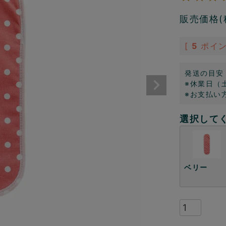
販売価格(
[
5
ポイン
発送の目安
※休業日（
※お支払い
選択して
ベリー