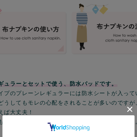
ギュラーとセットで使う、防水パッドです。
イプのプレーンレギュラーには防水シートが入って
どうしてもモレの心配をされることが多いのですが
えば大丈夫！
も、安心してプレーンレギュラーをお使いください