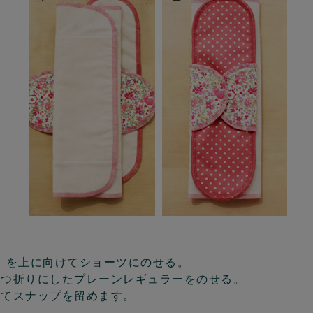
）を上に向けてショーツにのせる。
三つ折りにしたプレーンレギュラーをのせる。
ってスナップを留めます。