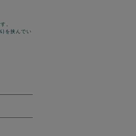
です。
%)を挟んでい