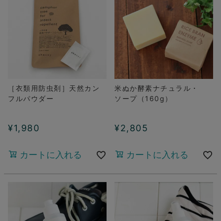
［衣類用防虫剤］天然カン
米ぬか酵素ナチュラル・
フルパウダー
ソープ（160g）
¥
1,980
¥
2,805
カートに入れる
カートに入れる