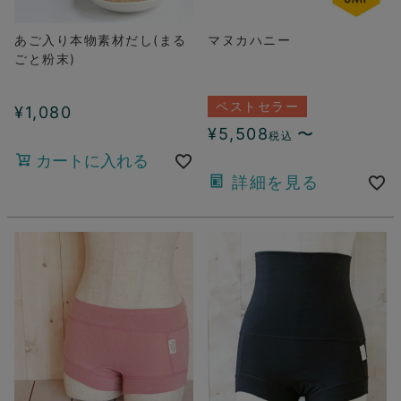
あご入り本物素材だし(まる
マヌカハニー
ごと粉末)
ベストセラー
¥
1,080
¥
5,508
〜
税込
カートに入れる
詳細を見る