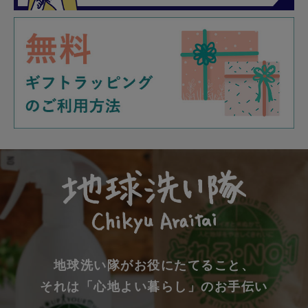
地球洗い隊がお役にたてること、
それは「心地よい暮らし」のお手伝い