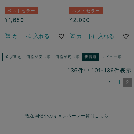
ベストセラー
ベストセラー
¥
1,650
¥
2,090
カートに入れる
カートに入れる
並び替え
価格が安い順
価格が高い順
新着順
レビュー順
136
件中
101
-
136
件表示
1
2
現在開催中のキャンペーン一覧はこちら