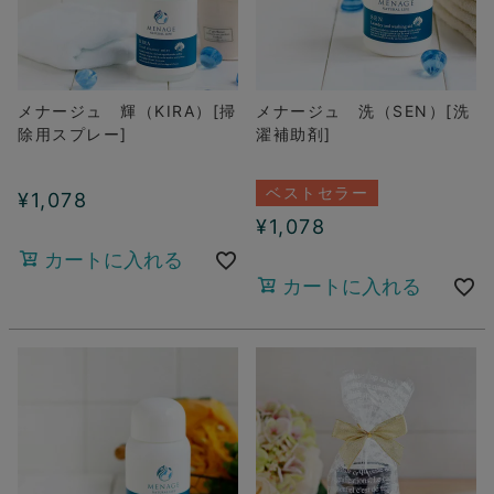
メナージュ 輝（KIRA）[掃
メナージュ 洗（SEN）[洗
除用スプレー]
濯補助剤]
ベストセラー
¥
1,078
¥
1,078
カートに入れる
カートに入れる