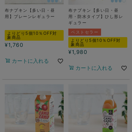
布ナプキン【多い日・昼
布ナプキン【多い日・昼
用】プレーンレギュラー
用・防水タイプ】ひし形レ
ギュラー
ベストセラー
よりどり5個10％OFF対
象商品
よりどり5個10％OFF対
¥
1,760
象商品
¥
1,980
カートに入れる
カートに入れる