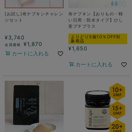
[お試し]布ナプキンチャレン
布ナプキン【おりもの・軽
ジセット
い日用・防水タイプ】ひし
形プチプラス
よりどり5個10％OFF対
¥
3,740
象商品
¥
1,870
¥
1,650
カートに入れる
カートに入れる