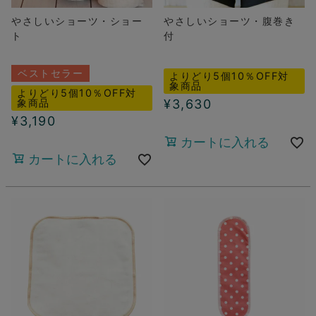
やさしいショーツ・ショー
やさしいショーツ・腹巻き
ト
付
ベストセラー
よりどり5個10％OFF対
象商品
よりどり5個10％OFF対
象商品
¥
3,630
¥
3,190
カートに入れる
カートに入れる