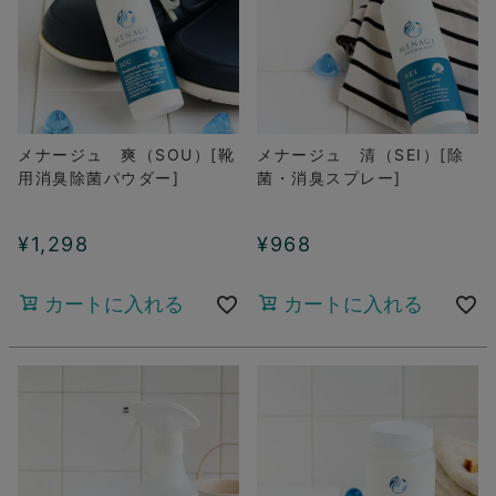
メナージュ 爽（SOU）[靴
メナージュ 清（SEI）[除
用消臭除菌パウダー]
菌・消臭スプレー]
¥
1,298
¥
968
カートに入れる
カートに入れる