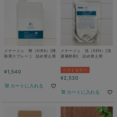
メナージュ 輝（KIRA）[掃
メナージュ 洗（SEN）[洗
除用スプレー ] 詰め替え用
濯補助剤] 詰め替え用
ベストセラー
¥
1,540
¥
2,530
カートに入れる
カートに入れる