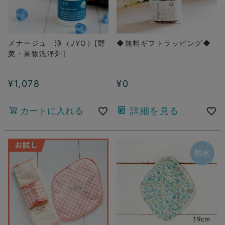
メナージュ 浄（JYO）[野
◆無料ギフトラッピング◆
菜・果物洗浄剤]
¥
1,078
¥
0
カートに入れる
詳細を見る