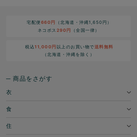
宅配便
660円
（北海道・沖縄1,650円）
ネコポス
290円
（全国一律）
税込
11,000円
以上のお買い物で
送料無料
（北海道・沖縄を除く）
─ 商品をさがす
衣
食
住