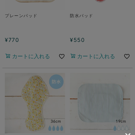
プレーンパッド
防水パッド
¥
770
¥
550
カートに入れる
カートに入れる