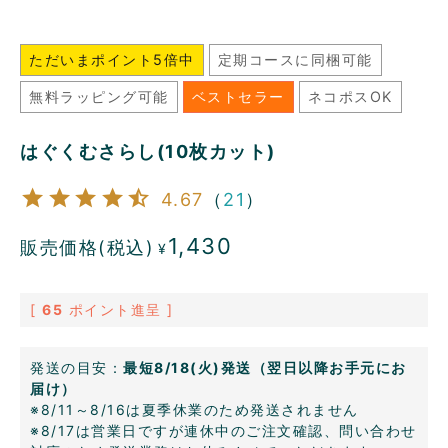
ただいまポイント5倍中
定期コースに同梱可能
無料ラッピング可能
ベストセラー
ネコポスOK
はぐくむさらし(10枚カット)
4.67
（
21
）
1,430
販売価格(税込)
¥
[
65
ポイント進呈 ]
発送の目安：
最短8/18(火)発送（翌日以降お手元にお
届け）
※8/11～8/16は夏季休業のため発送されません
※8/17は営業日ですが連休中のご注文確認、問い合わせ