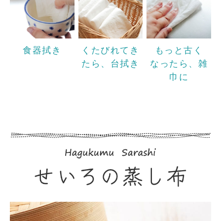
食器拭き
くたびれてき
もっと古く
たら、台拭き
なったら、雑
巾に