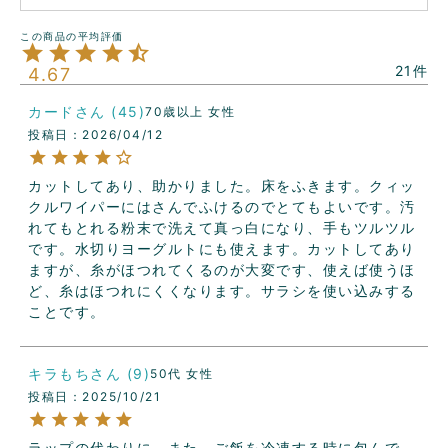
21
4.67
カード
45
70歳以上
女性
投稿日
2026/04/12
カットしてあり、助かりました。床をふきます。クィッ
クルワイパーにはさんでふけるのでとてもよいです。汚
れてもとれる粉末で洗えて真っ白になり、手もツルツル
です。水切りヨーグルトにも使えます。カットしてあり
ますが、糸がほつれてくるのが大変です、使えば使うほ
ど、糸はほつれにくくなります。サラシを使い込みする
キラもち
9
50代
女性
投稿日
2025/10/21
ラップの代わりに、また、ご飯を冷凍する時に包んで、