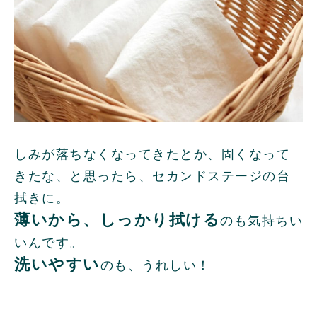
しみが落ちなくなってきたとか、固くなって
きたな、と思ったら、セカンドステージの台
拭きに。
薄いから、しっかり拭ける
のも気持ちい
いんです。
洗いやすい
のも、うれしい！