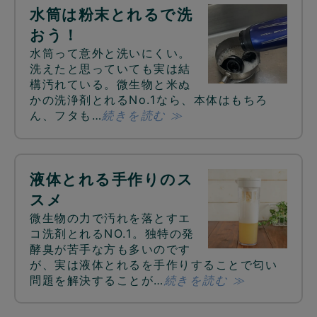
水筒は粉末とれるで洗
おう！
水筒って意外と洗いにくい。
洗えたと思っていても実は結
構汚れている。微生物と米ぬ
かの洗浄剤とれるNo.1なら、本体はもちろ
ん、フタも…
続きを読む ≫
液体とれる手作りのス
スメ
微生物の力で汚れを落とすエ
コ洗剤とれるNO.1。独特の発
酵臭が苦手な方も多いのです
が、実は液体とれるを手作りすることで匂い
問題を解決することが…
続きを読む ≫