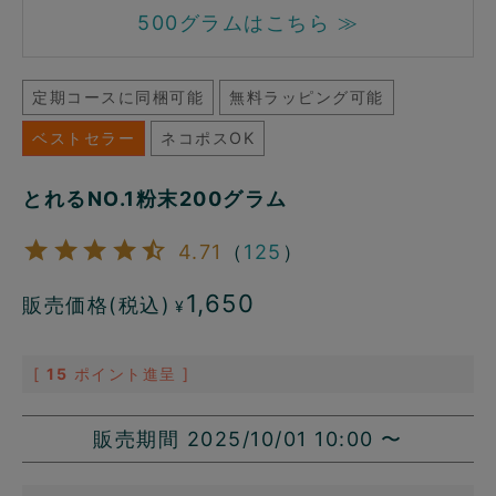
500グラムはこちら ≫
定期コースに同梱可能
無料ラッピング可能
ベストセラー
ネコポスOK
とれるNO.1粉末200グラム
4.71
（
125
）
1,650
販売価格(税込)
¥
[
15
ポイント進呈 ]
販売期間
2025/10/01 10:00
〜