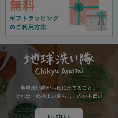
地球洗い隊がお役にたてること、
それは「心地よい暮らし」のお手伝い
もっと詳しく