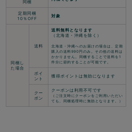
同梱
定期同梱
対象
10％OFF
送料無料となります
（北海道・沖縄を除く）
送料
北海道・沖縄へのお届けの場合は、定期
購入の送料990円のみ。その他の送料は
かかりません。同梱することで送料を1
件分に節約することが可能です。
同梱し
た場合
ポイ
獲得ポイントは無効になります
ント
クーポンは利用不可です
クー
（ご注文時にクーポンをご利用いただい
ポン
ても、同梱処理時に無効となります。）