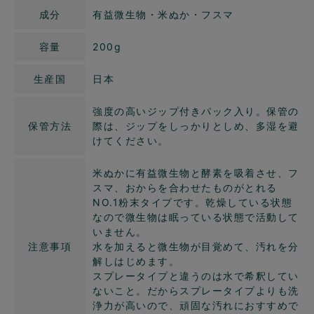
成分
有益微生物・米ぬか・フスマ
容量
200g
生産国
日本
強度の高いジップ付きパック入り。保管の
保管方法
際は、ジップをしっかりとしめ、多湿を避
けてください。
米ぬかに有益微生物と酵素を吸着させ、フ
スマ、おからを合わせたものがとれる
NO.1粉末タイプです。乾燥している状態
なので微生物は眠っている状態で活動して
いません。
注意事項
水を加えると微生物が目覚めて、汚れを分
解しはじめます。
スプレータイプと違うのは水で希釈してい
ないこと。だからスプレータイプよりも洗
浄力が高いので、頑固な汚れにおすすめで