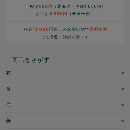
宅配便
660円
（北海道・沖縄1,650円）
ネコポス
290円
（全国一律）
税込
11,000円
以上のお買い物で
送料無料
（北海道・沖縄を除く）
─ 商品をさがす
衣
食
住
美