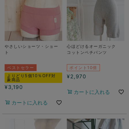
やさしいショーツ・ショー
心ほどけるオーガニック
ト
コットンペチパンツ
ベストセラー
ポイント10倍
よりどり5個10％OFF対
¥
2,970
象商品
¥
3,190
カートに入れる
カートに入れる