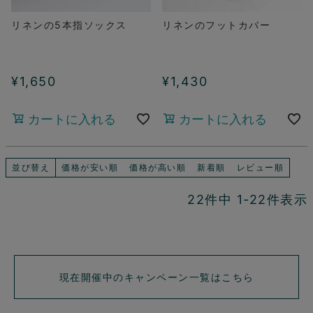
リネンの5本指ソックス
リネンのフットカバー
¥
1,650
¥
1,430
カートに入れる
カートに入れる
並び替え
価格が安い順
価格が高い順
新着順
レビュー順
22
件中
1
-
22
件表示
現在開催中のキャンペーン一覧はこちら