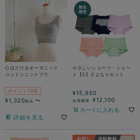
心ほどけるオーガニック
やさしいショーツ・ショー
コットンニットブラ
ト【S】さよならセット
ポイント10倍
¥
15,950
¥
12,100
¥
1,320
〜
税込
カートに入れる
詳細を見る