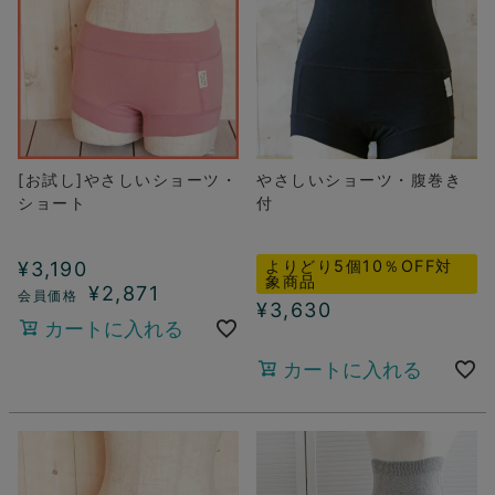
[お試し]やさしいショーツ・
やさしいショーツ・腹巻き
ショート
付
よりどり5個10％OFF対
¥
3,190
象商品
¥
2,871
¥
3,630
カートに入れる
カートに入れる