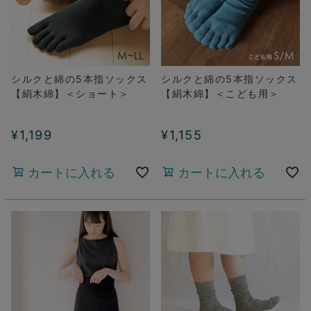
シルクと綿の5本指ソックス
シルクと綿の5本指ソックス
【絹木綿】＜ショート＞
【絹木綿】＜こども用＞
¥
1,199
¥
1,155
カートに入れる
カートに入れる