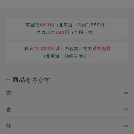
宅配便
660円
（北海道・沖縄1,650円）
ネコポス
290円
（全国一律）
税込
11,000円
以上のお買い物で
送料無料
（北海道・沖縄を除く）
─ 商品をさがす
衣
食
住