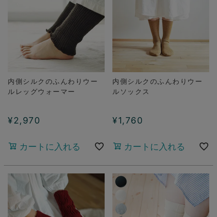
内側シルクのふんわりウー
内側シルクのふんわりウー
ルレッグウォーマー
ルソックス
¥
2,970
¥
1,760
カートに入れる
カートに入れる