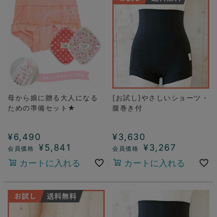
母から娘に贈る大人になる
[お試し]やさしいショーツ・
ための準備セット★
腹巻き付
¥
6,490
¥
3,630
¥
5,841
¥
3,267
カートに入れる
カートに入れる