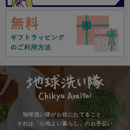
地球洗い隊がお役にたてること、
それは「心地よい暮らし」のお手伝い