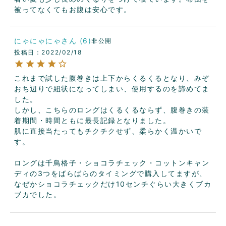
被ってなくてもお腹は安心です。
にゃにゃにゃ
6
非公開
投稿日
2022/02/18
これまで試した腹巻きは上下からくるくるとなり、みぞ
おち辺りで紐状になってしまい、使用するのを諦めてま
した。

しかし、こちらのロングはくるくるならず、腹巻きの装
着期間・時間ともに最長記録となりました。

肌に直接当たってもチクチクせず、柔らかく温かいで
す。

ロングは千鳥格子・ショコラチェック・コットンキャン
ディの3つをばらばらのタイミングで購入してますが、
なぜかショコラチェックだけ10センチぐらい大きくブカ
ブカでした。