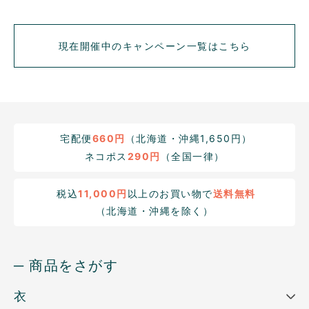
現在開催中のキャンペーン一覧はこちら
宅配便
660円
（北海道・沖縄1,650円）
ネコポス
290円
（全国一律）
税込
11,000円
以上のお買い物で
送料無料
（北海道・沖縄を除く）
─ 商品をさがす
衣