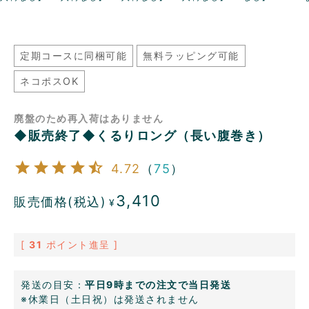
定期コースに同梱可能
無料ラッピング可能
ネコポスOK
廃盤のため再入荷はありません
◆販売終了◆くるりロング（長い腹巻き）
4.72
（
75
）
3,410
販売価格(税込)
¥
[
31
ポイント進呈 ]
発送の目安：
平日9時までの注文で当日発送
※休業日（土日祝）は発送されません