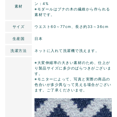
ン：4%
素材
※モダールはブナの木の繊維から作られる
素材です。
サイズ
ウエスト60～77cm、長さ約33～36cm
生産国
日本
洗濯方法
ネットに入れて洗濯機で洗えます。
※大変伸縮率の大きい素材のため、仕上が
り製品サイズに多少のばらつきがございま
す。
※モニターによって、写真と実際の商品の
色合いが多少異なって見える場合がござい
ます。ご了承くださいませ。