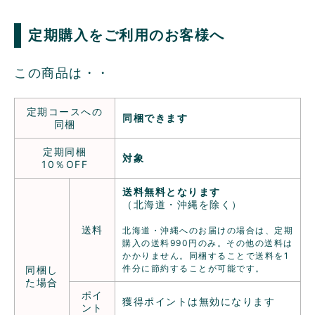
定期購入をご利用のお客様へ
この商品は・・
定期コースへの
同梱できます
同梱
定期同梱
対象
10％OFF
送料無料となります
（北海道・沖縄を除く）
送料
北海道・沖縄へのお届けの場合は、定期
購入の送料990円のみ。その他の送料は
かかりません。同梱することで送料を1
件分に節約することが可能です。
同梱し
た場合
ポイ
獲得ポイントは無効になります
ント