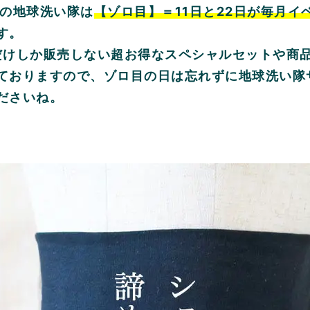
年の地球洗い隊は
【ゾロ目】＝11日と22日が毎月イ
す。
だけしか販売しない超お得なスペシャルセットや商
ておりますので、ゾロ目の日は忘れずに地球洗い隊
ださいね。