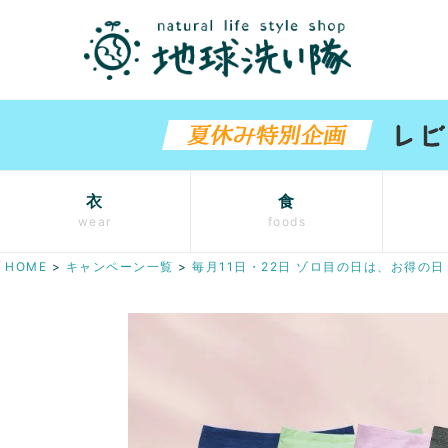
衣
食
wear
foods
HOME
キャンペーン一覧
毎月11日・22日 ゾロ目の日は、お得の日