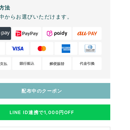
方法
中からお選びいただけます。
配布中のクーポン
LINE ID連携で1,000円OFF