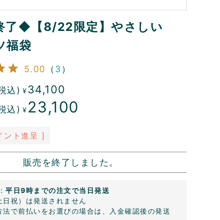
終了◆【8/22限定】やさしい
ツ福袋
5.00
（
3
）
34,100
税込)
¥
23,100
税込)
¥
イント進呈 ]
販売を終了しました。
：
平日9時までの注文で当日発送
土日祝）は発送されません
方法で前払いをお選びの場合は、入金確認後の発送