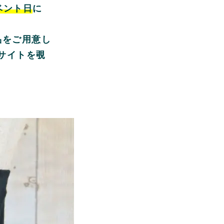
ベント日
に
品をご用意し
サイトを覗