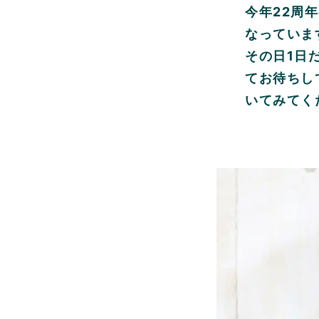
今年22周
なっていま
その日1日
てお待ちし
いてみてく