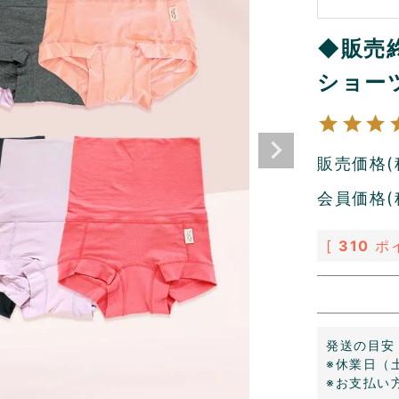
◆販売
ショー
販売価格(
会員価格(
[
310
ポ
発送の目安
※休業日（
※お支払い