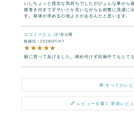
いしちょっと残念な気持ちでしたがひょんな事から娘
腹巻き付きでダサいとか言いながらも頻繁に洗濯に
す。身体が求める心地よさがあるんだと思います。
エコミー
8
非公開
投稿日
2026/01/07
娘に買ってあげました。締め付けず妊娠中でもとて
すべてのレビ
レビューを書く