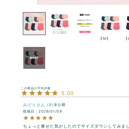
【M】
【
5.00
みどり
8
非公開
投稿日
2026/01/09
ちょっと痩せた気がしたのでサイズダウンしてみま