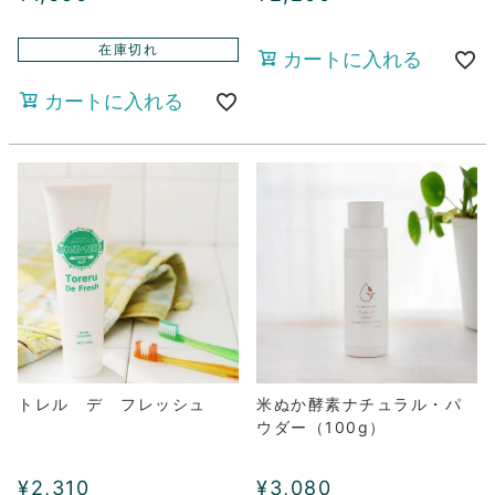
在庫切れ
カートに入れる
カートに入れる
トレル デ フレッシュ
米ぬか酵素ナチュラル・パ
ウダー（100g）
¥
2,310
¥
3,080