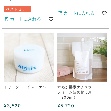
ベストセラー
カートに入れる
カートに入れる
トリニタ モイストゲル
米ぬか酵素ナチュラル・
フォーム詰め替え用
（900ml）
¥
3,520
¥
5,720