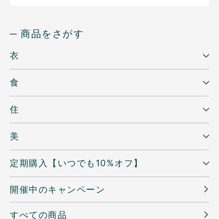
─ 商品をさがす
衣
食
住
美
定期購入【いつでも10%オフ】
開催中のキャンペーン
すべての商品