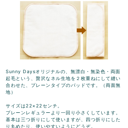
Sunny Daysオリジナルの、無漂白・無染色・両面
起毛という、贅沢なネル生地を２枚重ねにして縫い
合わせた、プレーンタイプのパッドです。（両面無
地）
サイズは22×22センチ。
プレーンレギュラーより一回り小さくしています。
基本は三つ折りにして使いますが、四つ折りにした
り丸めたり、使いやすいようにどうぞ。