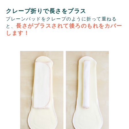
クレープ折りで長さをプラス
プレーンパッドをクレープのように折って重ねる
長さがプラスされて後ろのもれをカバー
と、
します！