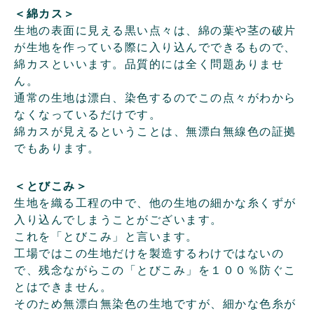
＜綿カス＞
生地の表面に見える黒い点々は、綿の葉や茎の破片
が生地を作っている際に入り込んでできるもので、
綿カスといいます。品質的には全く問題ありませ
ん。
通常の生地は漂白、染色するのでこの点々がわから
なくなっているだけです。
綿カスが見えるということは、無漂白無線色の証拠
でもあります。
＜とびこみ＞
生地を織る工程の中で、他の生地の細かな糸くずが
入り込んでしまうことがございます。
これを「とびこみ」と言います。
工場ではこの生地だけを製造するわけではないの
で、残念ながらこの「とびこみ」を１００％防ぐこ
とはできません。
そのため無漂白無染色の生地ですが、細かな色糸が