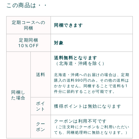
この商品は・・
定期コースへの
同梱できます
同梱
定期同梱
対象
10％OFF
送料無料となります
（北海道・沖縄を除く）
送料
北海道・沖縄へのお届けの場合は、定期
購入の送料990円のみ。その他の送料は
かかりません。同梱することで送料を1
件分に節約することが可能です。
同梱し
た場合
ポイ
獲得ポイントは無効になります
ント
クーポンは利用不可です
クー
（ご注文時にクーポンをご利用いただい
ポン
ても、同梱処理時に無効となります。）