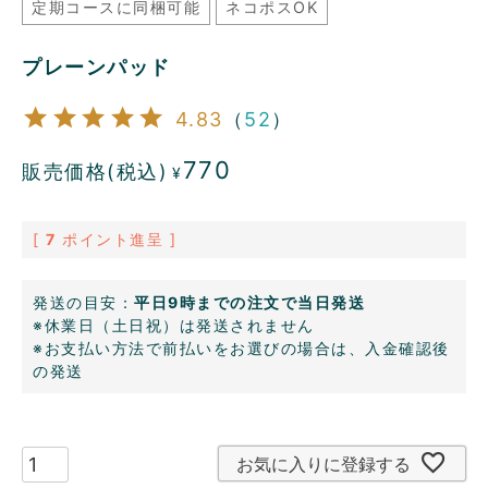
定期コースに同梱可能
ネコポスOK
プレーンパッド
4.83
（
52
）
770
販売価格(税込)
¥
[
7
ポイント進呈 ]
発送の目安：
平日9時までの注文で当日発送
※休業日（土日祝）は発送されません
※お支払い方法で前払いをお選びの場合は、入金確認後
の発送
お気に入りに登録する