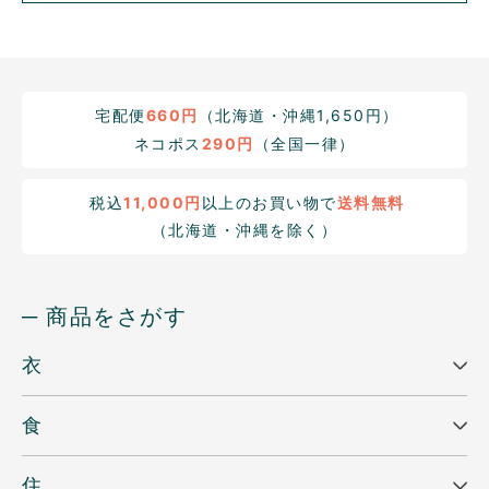
宅配便
660円
（北海道・沖縄1,650円）
ネコポス
290円
（全国一律）
税込
11,000円
以上のお買い物で
送料無料
（北海道・沖縄を除く）
─ 商品をさがす
衣
食
住