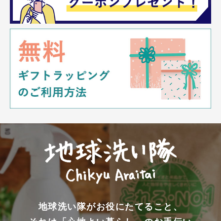
地球洗い隊がお役にたてること、