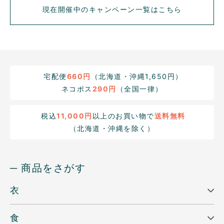
現在開催中のキャンペーン一覧はこちら
宅配便
660円
（北海道・沖縄1,650円）
ネコポス
290円
（全国一律）
税込
11,000円
以上のお買い物で
送料無料
（北海道・沖縄を除く）
─ 商品をさがす
衣
食