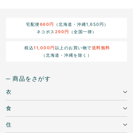
宅配便
660円
（北海道・沖縄1,650円）
ネコポス
290円
（全国一律）
税込
11,000円
以上のお買い物で
送料無料
（北海道・沖縄を除く）
─ 商品をさがす
衣
食
住