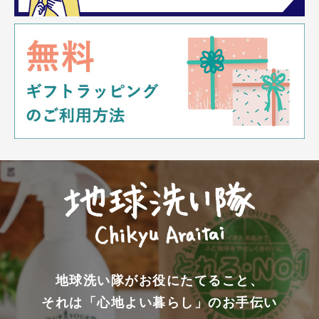
地球洗い隊がお役にたてること、
それは「心地よい暮らし」のお手伝い