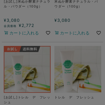
[お試し]米ぬか酵素ナチュラ
米ぬか酵素ナチュラル・パ
ル・パウダー（100g）
ウダー（100g）
¥
3,080
¥
3,080
¥
2,772
カートに入れる
カートに入れる
[お試し]トレル デ フレッ
トレル デ フレッシュ
シュ