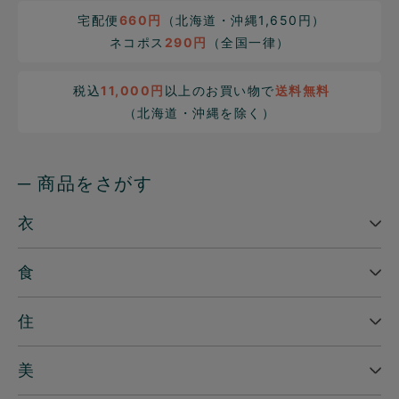
宅配便
660円
（北海道・沖縄1,650円）
ネコポス
290円
（全国一律）
税込
11,000円
以上のお買い物で
送料無料
（北海道・沖縄を除く）
─ 商品をさがす
衣
食
住
美