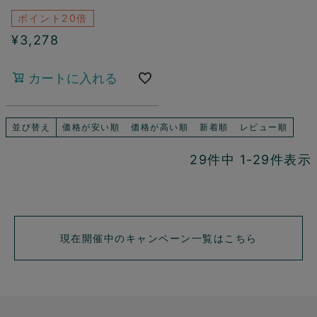
ポイント20倍
¥
3,278
カートに入れる
並び替え
価格が安い順
価格が高い順
新着順
レビュー順
29
件中
1
-
29
件表示
現在開催中のキャンペーン一覧はこちら