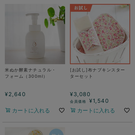
米ぬか酵素ナチュラル・
[お試し]布ナプキンスター
フォーム（300ml）
ターセット
¥
2,640
¥
3,080
¥
1,540
カートに入れる
カートに入れる