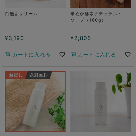
白無垢クリーム
米ぬか酵素ナチュラル・
ソープ（160g）
¥
3,190
¥
2,805
カートに入れる
カートに入れる