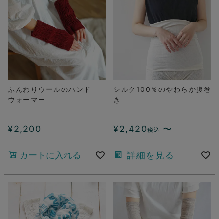
ふんわりウールのハンド
シルク100％のやわらか腹巻
ウォーマー
き
¥
2,200
¥
2,420
〜
税込
カートに入れる
詳細を見る