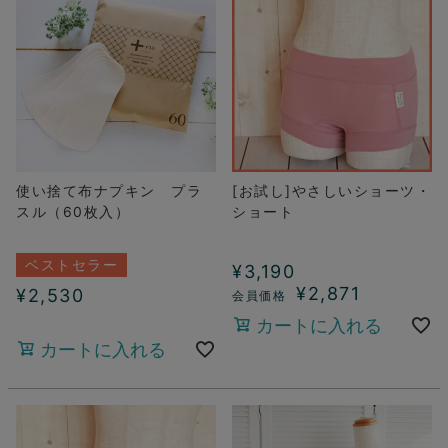
使い捨て布ナプキン プラ
[お試し]やさしいショーツ・
スル（60枚入）
ショート
ベストセラー
¥
3,190
¥
2,871
¥
2,530
カートに入れる
カートに入れる