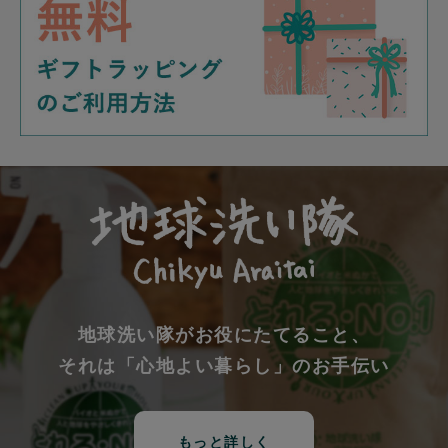
地球洗い隊がお役にたてること、
それは「心地よい暮らし」のお手伝い
もっと詳しく