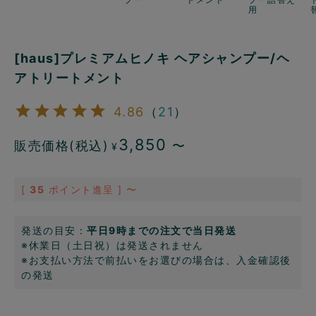
用
[haus]プレミアムヒノキ ヘアシャンプー/ヘ
アトリートメント
4.86
（
21
）
3,850
販売価格(税込)
〜
¥
[
35
ポイント進呈 ]
〜
発送の目安：
平日9時までの注文で当日発送
※休業日（土日祝）は発送されません
※お支払い方法で前払いをお選びの場合は、入金確認後
の発送