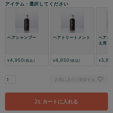
アイテム
選択してください
ヘアシャンプー
ヘアトリートメント
ヘアシ
え用
4,950
4,950
3,85
¥
税込
¥
税込
¥
お気に入りに登録する
カートに入れる