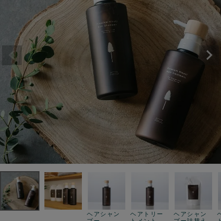
ヘアシャン
ヘアトリー
ヘアシャン
プー
トメント
プー詰替え