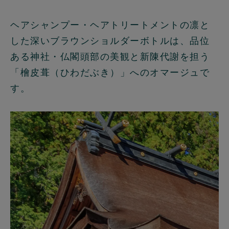
ヘアシャンプー・ヘアトリートメントの凛と
した深いブラウンショルダーボトルは、品位
ある神社・仏閣頭部の美観と新陳代謝を担う
「檜皮葺（ひわだぶき）」へのオマージュで
す。