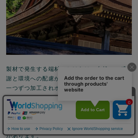
製材で発生する端材のかけらは、自然への感
謝と環境への配慮から無駄にすることなく、
一つずつ加工されポンプヘッドに。
使うたびに本物のヒノキに触れ、木の温もり
とやさしさで自然を身近に感じられます。
シャンプー天面のヒノキ材には、丸いくぼみ
があります。