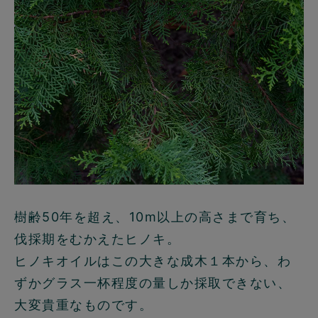
樹齢50年を超え、10m以上の高さまで育ち、
伐採期をむかえたヒノキ。
ヒノキオイルはこの大きな成木１本から、わ
ずかグラス一杯程度の量しか採取できない、
大変貴重なものです。