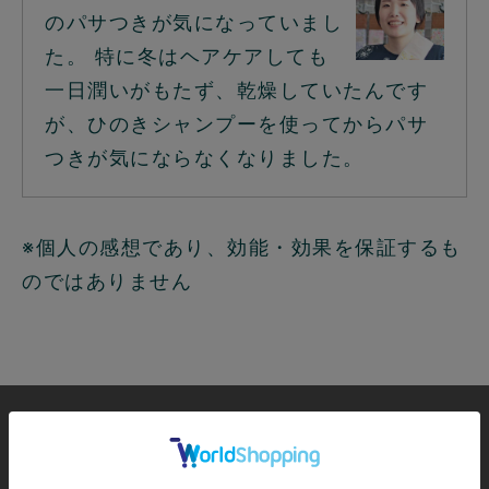
のパサつきが気になっていまし
た。 特に冬はヘアケアしても
一日潤いがもたず、乾燥していたんです
が、ひのきシャンプーを使ってからパサ
つきが気にならなくなりました。
※個人の感想であり、効能・効果を保証するも
のではありません
40代の髪の保湿成分は、なんと20
代の半分