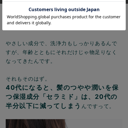
私、以前は米ぬか酵素ナチュラル石けんで、
髪の毛も洗っていました。
やさしい成分で、洗浄力もしっかりあるんで
すが、年齢とともにそれだけじゃ物足りなく
なってきたんです。
それもそのはず。
40代になると、髪のつやや潤いを保
つ保湿成分「セラミド」は、20代の
半分以下に減ってしまう
んですって。