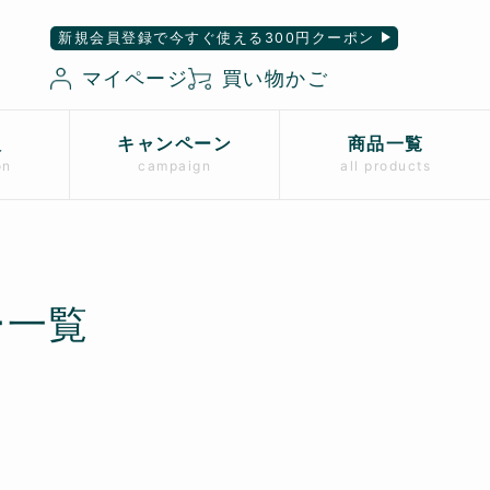
新規会員登録で今すぐ使える300円クーポン
マイページ
買い物かご
入
キャンペーン
商品一覧
on
campaign
all products
ー一覧