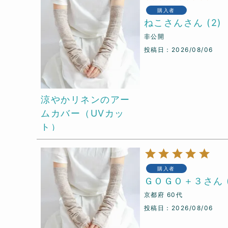
購入者
ねこさん
2
非公開
投稿日
2026/08/06
涼やかリネンのアー
ムカバー（UVカッ
ト）
購入者
ＧＯＧＯ＋３
京都府
60代
投稿日
2026/08/06