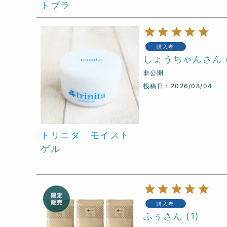
トブラ
購入者
しょうちゃん
非公開
投稿日
2026/08/04
トリニタ モイスト
ゲル
購入者
ふぅ
1