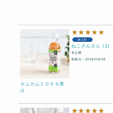
購入者
ねこさん
2
非公開
投稿日
2026/08/06
カムカム１００％果
汁