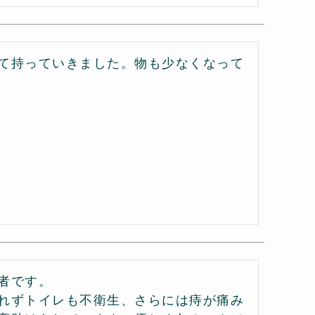
て持っていきました。物も少なくなって
です。

れずトイレも不衛生、さらには痔が痛み