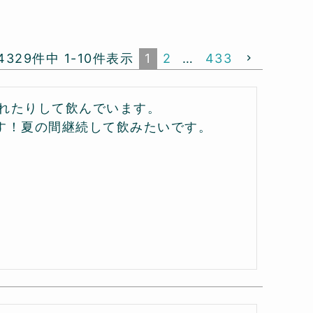
4329
件中
1
-
10
件表示
1
2
…
433
れたりして飲んでいます。

す！夏の間継続して飲みたいです。