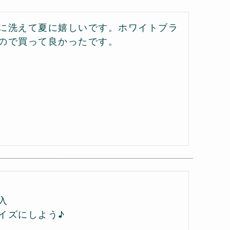
に洗えて夏に嬉しいです。ホワイトブラ
ので買って良かったです。


イズにしよう♪