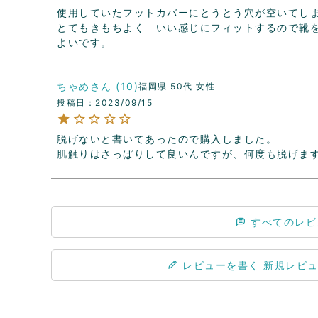
使用していたフットカバーにとうとう穴が空いてし
とてもきもちよく　いい感じにフィットするので靴
よいです。
ちゃめ
10
福岡県
50代
女性
投稿日
2023/09/15
脱げないと書いてあったので購入しました。

肌触りはさっぱりして良いんですが、何度も脱げま
すべてのレビ
レビューを書く