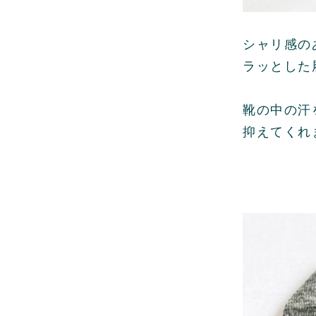
シャリ感の
ラッとした
靴の中の汗
抑えてくれ