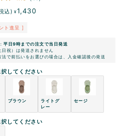
1,430
税込)
¥
ント進呈 ]
：
平日9時までの注文で当日発送
土日祝）は発送されません
方法で前払いをお選びの場合は、入金確認後の発送
選択してください
ブラウン
ライトグ
セージ
レー
選択してください