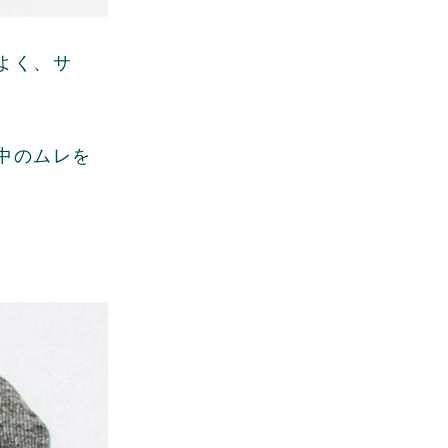
よく、サ
中のムレを