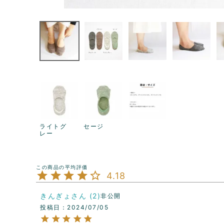
ライトグ
セージ
レー
4.18
きんぎょ
2
非公開
投稿日
2024/07/05