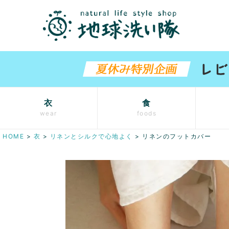
衣
食
wear
foods
HOME
衣
リネンとシルクで心地よく
リネンのフットカバー