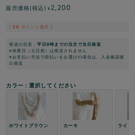
2,200
販売価格(税込)
¥
[
20
ポイント進呈 ]
発送の目安：
平日9時までの注文で当日発送
※休業日（土日祝）は発送されません
※お支払い方法で前払いをお選びの場合は、入金確認後
の発送
カラー
選択してください
ホワイトブラウン
カーキ
ライト