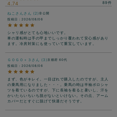
89
4.74
ねこさん
2
非公開
投稿日
2026/08/06
シャリ感がとても心地いいです。

車の運転時は手の甲までしっかり覆われて安心感があり
ＧＯＧＯ＋３
3
京都府
60代
投稿日
2026/08/06
まず、色がキレイ。一目ぼれで購入したのですが、主人
の乗馬用になりました・・・。乗馬の時は半袖ポロシャ
ツを着ているのですが、下に長袖を着ると暑いし、汗を
かいたらいちいち脱がないといけない。その点、アーム
カバーだとすぐに脱げて快適だそうです。