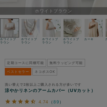
ホワイトブラウン
ホワイトブ
ホワイトブ
ホワイトブ
ホワイトブ
カーキ
ラウン
ラウン
ラウン
ラウン
定期コースに同梱可能
無料ラッピング可能
ベストセラー
ネコポスOK
洗い替えで2枚以上ご購入される方が多いです
涼やかリネンのアームカバー（UVカット）
4.74
（
89
）