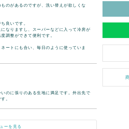
のものがあるのですが、洗い替えが欲しくな
ち良いです。

止になりますし、スーパーなどに入って冷房が
度調整ができて便利です。

ィネートにも合い、毎日のように使っていま
かいのに張りのある生地に満足です。外出先で
です。
ューを見る