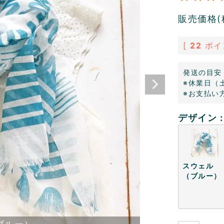
販売価格(
[
22
ポイ
発送の目安
※休業日（
※お支払い
デザイン
スウェル
（ブルー）