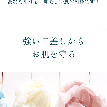
あなたを守る、頼もしい夏の相棒です！
強い日差しから
お肌を守る