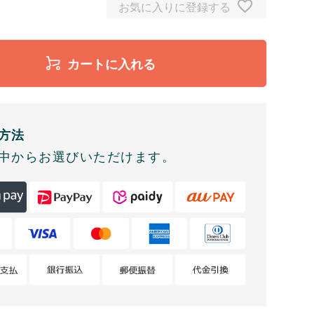
プランツ（グリーン）
お気に入りに登録する
カートに入れる
方法
中からお選びいただけます。