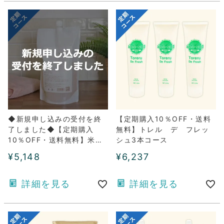
◆新規申し込みの受付を終
【定期購入10％OFF・送料
了しました◆【定期購入
無料】トレル デ フレッ
10％OFF・送料無料】米ぬ
シュ3本コース
か酵素ナチュラル・フォー
¥
5,148
¥
6,237
ム詰め替え用1パックコース
詳細を見る
詳細を見る