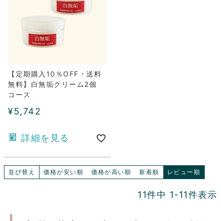
【定期購入10％OFF・送料
無料】白無垢クリーム2個
コース
¥
5,742
詳細を見る
並び替え
価格が安い順
価格が高い順
新着順
レビュー順
11
件中
1
-
11
件表示