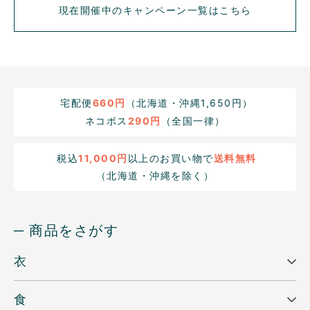
現在開催中のキャンペーン一覧はこちら
宅配便
660円
（北海道・沖縄1,650円）
ネコポス
290円
（全国一律）
税込
11,000円
以上のお買い物で
送料無料
（北海道・沖縄を除く）
─ 商品をさがす
衣
食