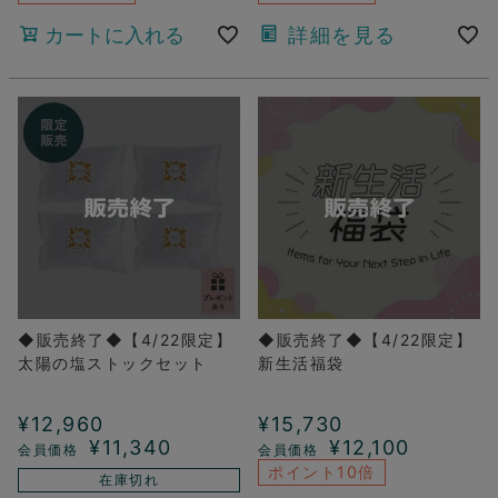
カートに入れる
詳細を見る
◆販売終了◆【4/22限定】
◆販売終了◆【4/22限定】
太陽の塩ストックセット
新生活福袋
¥
12,960
¥
15,730
¥
11,340
¥
12,100
ポイント10倍
在庫切れ