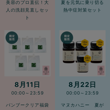
美容のプロ直伝！大
夏を元気に乗り切る
人の洗顔見直しセッ
熱中症対策セット
ト
8月11日
8月22日
00:00～23:59
00:00～23:59
バンブークリア福袋
マヌカハニー 夏が