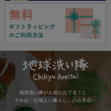
地球洗い隊がお役にたてること、
それは「心地よい暮らし」のお手伝い