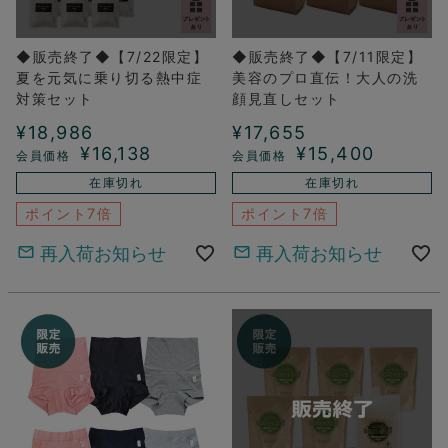
◆販売終了◆【7/22限定】
◆販売終了◆【7/11限定】
夏を元気に乗り切る熱中症
美容のプロ直伝！大人の洗
対策セット
顔見直しセット
¥
18,986
¥
17,655
¥
16,138
¥
15,400
在庫切れ
在庫切れ
ポイント7倍
ポイント7倍
再入荷お知らせ
再入荷お知らせ