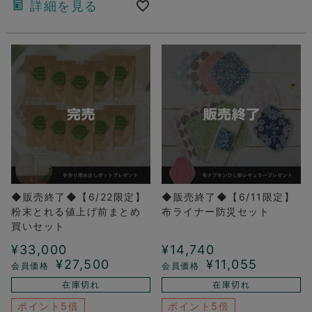
詳細を見る
◆販売終了◆【6/22限定】
◆販売終了◆【6/11限定】
粉末とれる値上げ前まとめ
布ライナー防災セット
買いセット
¥
33,000
¥
14,740
¥
27,500
¥
11,055
在庫切れ
在庫切れ
ポイント5倍
ポイント5倍