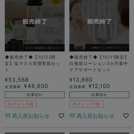
◆販売終了◆【10/22限
◆販売終了◆【10/11限定】
定】塩マヌカ習慣実践セッ
白無垢ローション3か月集中
ト
ケアサポートセット
¥
53,568
¥
13,860
¥
48,600
¥
12,100
在庫切れ
在庫切れ
ポイント5倍
ポイント11倍
再入荷お知らせ
再入荷お知らせ