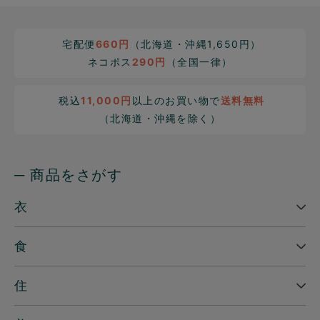
宅配便
660円
（北海道・沖縄1,650円）
ネコポス
290円
（全国一律）
税込
11,000円
以上のお買い物で
送料無料
（北海道・沖縄を除く）
─ 商品をさがす
衣
食
住