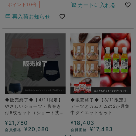
ポイント10倍
カートに入れる
再入荷お知らせ
◆販売終了◆【4/11限定】
◆販売終了◆【3/11限定】
やさしいショーツ・腹巻き
デーツとカムカムの2か月集
付6枚セット（ショート丈1
中ダイエットセット
枚プレゼント付き）
¥
21,780
¥
18,403
¥
20,680
¥
17,483