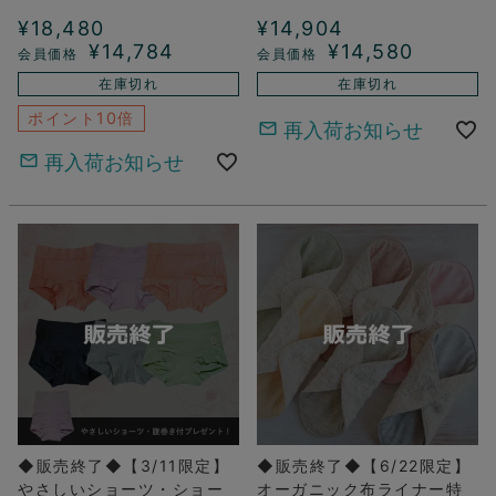
¥
18,480
¥
14,904
¥
14,784
¥
14,580
在庫切れ
在庫切れ
ポイント10倍
再入荷お知らせ
再入荷お知らせ
◆販売終了◆【3/11限定】
◆販売終了◆【6/22限定】
やさしいショーツ・ショー
オーガニック布ライナー特