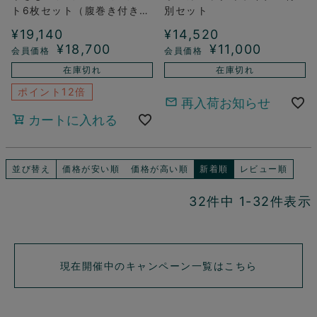
ト6枚セット（腹巻き付き1
別セット
枚プレゼント付き）
¥
19,140
¥
14,520
¥
18,700
¥
11,000
在庫切れ
在庫切れ
ポイント12倍
再入荷お知らせ
カートに入れる
並び替え
価格が安い順
価格が高い順
新着順
レビュー順
32
件中
1
-
32
件表示
現在開催中のキャンペーン一覧はこちら