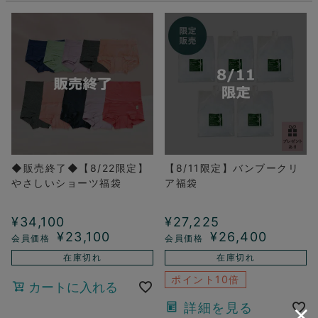
◆販売終了◆【8/22限定】
【8/11限定】バンブークリ
やさしいショーツ福袋
ア福袋
¥
34,100
¥
27,225
¥
23,100
¥
26,400
在庫切れ
在庫切れ
ポイント10倍
カートに入れる
詳細を見る