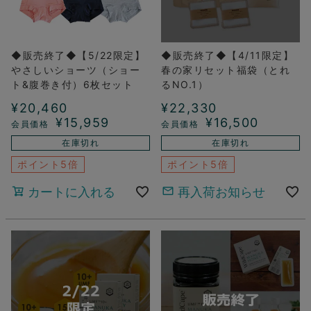
◆販売終了◆【5/22限定】
◆販売終了◆【4/11限定】
やさしいショーツ（ショー
春の家リセット福袋（とれ
ト&腹巻き付）6枚セット
るNO.1）
¥
20,460
¥
22,330
¥
15,959
¥
16,500
在庫切れ
在庫切れ
ポイント5倍
ポイント5倍
カートに入れる
再入荷お知らせ