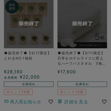
◆販売終了◆【6/11限定】
◆販売終了◆【9/11限定】
とれるNO.1福袋
日常をホテルライクに変え
るハーフバスタオル 5枚
セット
¥
28,160
¥
17,600
¥
22,000
在庫切れ
在庫切れ
ポイント15倍
ポイント15倍
再入荷お知らせ
詳細を見る