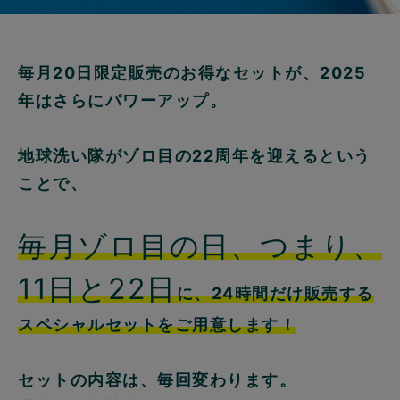
毎月20日限定販売のお得なセットが、2025
年はさらにパワーアップ。
地球洗い隊がゾロ目の22周年を迎えるという
ことで、
毎月ゾロ目の日、つまり、
11日と22日
に、24時間だけ販売する
スペシャルセットをご用意します！
セットの内容は、毎回変わります。