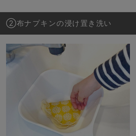
②布ナプキンの浸け置き洗い