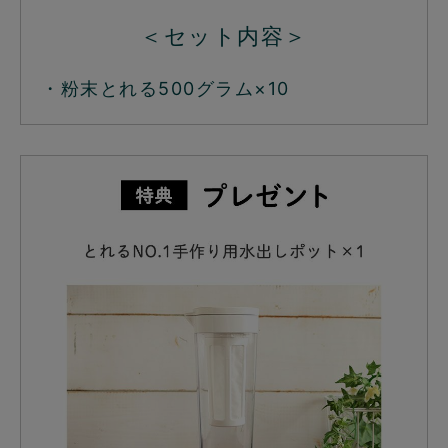
＜セット内容＞
・粉末とれる500グラム×10