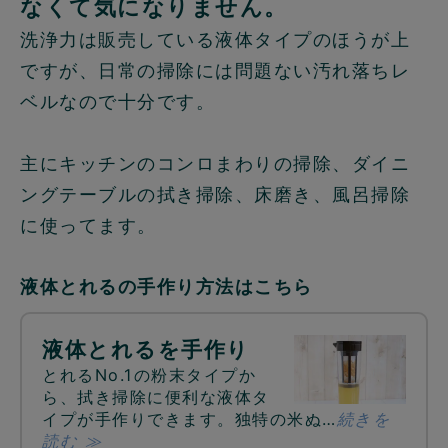
なくて気になりません。
洗浄力は販売している液体タイプのほうが上
ですが、日常の掃除には問題ない汚れ落ちレ
ベルなので十分です。
主にキッチンのコンロまわりの掃除、ダイニ
ングテーブルの拭き掃除、床磨き、風呂掃除
に使ってます。
液体とれるの手作り方法はこちら
液体とれるを手作り
とれるNo.1の粉末タイプか
ら、拭き掃除に便利な液体タ
イプが手作りできます。独特の米ぬ…
続きを
読む ≫