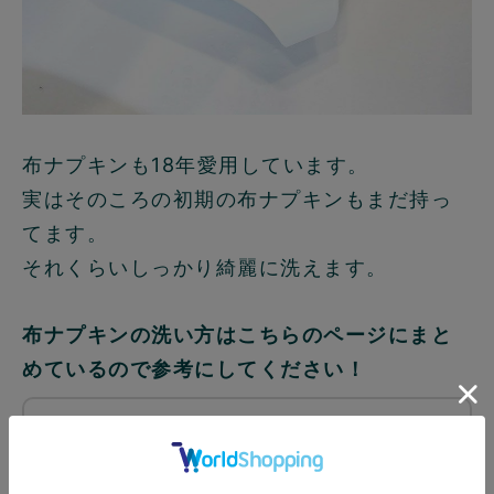
布ナプキンも18年愛用しています。
実はそのころの初期の布ナプキンもまだ持っ
てます。
それくらいしっかり綺麗に洗えます。
布ナプキンの洗い方はこちらのページにまと
めているので参考にしてください！
とっても簡単！粉末と
れるを使った布ナプキ