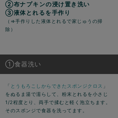
②布ナプキンの浸け置き洗い
③液体とれるを手作り
（⇒手作りした液体とれるで家じゅうの掃
除）
①食器洗い
「
とうもろこしからできたスポンジクロス
」
をぬるま湯で濡らして、粉末とれるを小さじ
1/2程度とり、両手で揉むと軽く泡立ちます。
そのスポンジで食器を洗ってます。