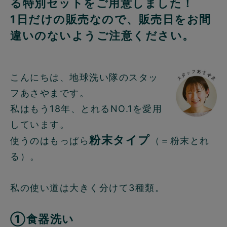
る特別セットをご用意しました！
1日だけの販売なので、販売日をお間
違いのないようご注意ください。
こんにちは、地球洗い隊のスタッ
フあさやまです。
私はもう18年、とれるNO.1を愛用
しています。
粉末タイプ
使うのはもっぱら
（＝粉末とれ
る）。
私の使い道は大きく分けて3種類。
①食器洗い