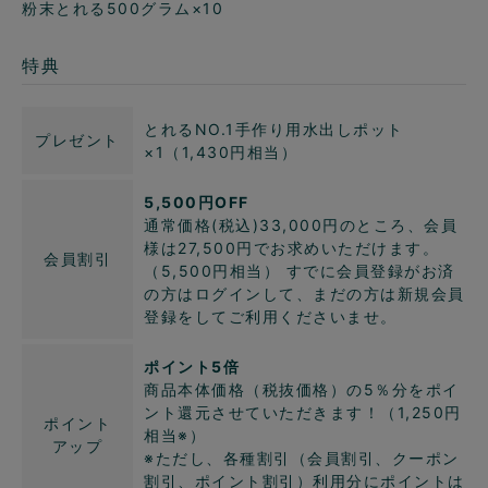
粉末とれる500グラム×10
特典
とれるNO.1手作り用水出しポット
プレゼント
×1（1,430円相当）
5,500円OFF
通常価格(税込)33,000円のところ、会員
様は27,500円でお求めいただけます。
会員割引
（5,500円相当） すでに会員登録がお済
の方はログインして、まだの方は新規会員
登録をしてご利用くださいませ。
ポイント5倍
商品本体価格（税抜価格）の5％分をポイ
ント還元させていただきます！（1,250円
ポイント
相当※）
アップ
※ただし、各種割引（会員割引、クーポン
割引、ポイント割引）利用分にポイントは