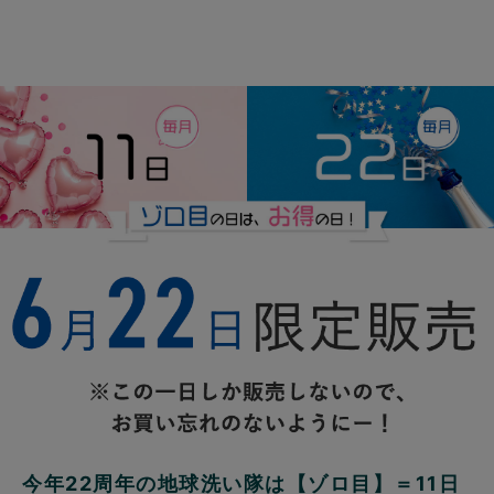
今年22周年の地球洗い隊は【ゾロ目】＝11日