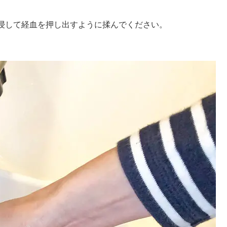
浸して経血を押し出すように揉んでください。
。