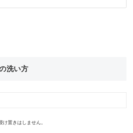
の洗い方
浸け置きはしません。