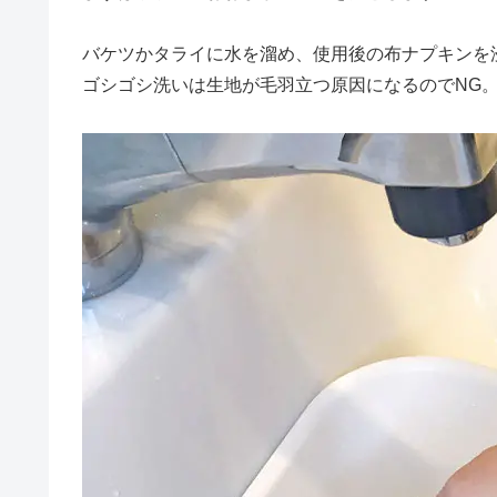
バケツかタライに水を溜め、使用後の布ナプキンを
ゴシゴシ洗いは生地が毛羽立つ原因になるのでNG