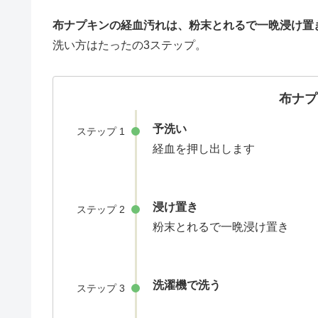
布ナプキンの経血汚れは、粉末とれるで一晩浸け置
洗い方はたったの3ステップ。
布ナプ
予洗い
ステップ 1
経血を押し出します
浸け置き
ステップ 2
粉末とれるで一晩浸け置き
洗濯機で洗う
ステップ 3