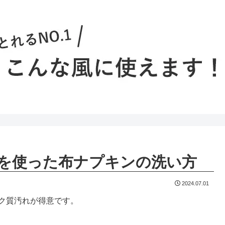
を使った布ナプキンの洗い方
2024.07.01
パク質汚れが得意です。