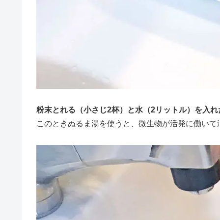
粉末とれる（小さじ2杯）と水（2リットル）を入
このときぬるま湯を使うと、微生物が活発に働いて