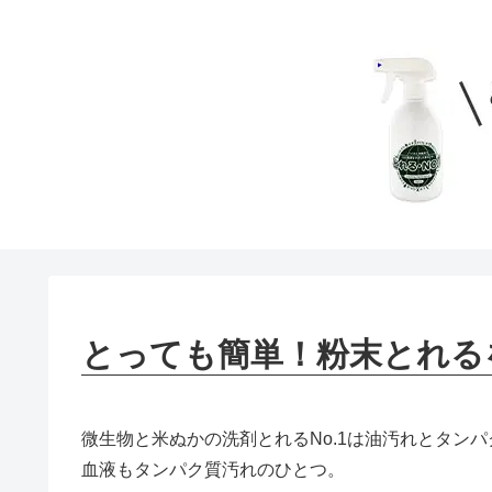
とっても簡単！粉末とれる
微生物と米ぬかの洗剤とれるNo.1は油汚れとタン
血液もタンパク質汚れのひとつ。