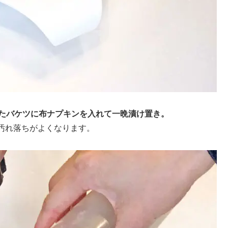
れたバケツに布ナプキンを入れて一晩漬け置き。
汚れ落ちがよくなります。