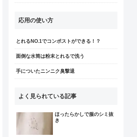
応用の使い方
とれるNO.1でコンポストができる！？
面倒な水筒は粉末とれるで洗う
手についたニンニク臭撃退
よく見られている記事
ほったらかしで服のシミ抜
き