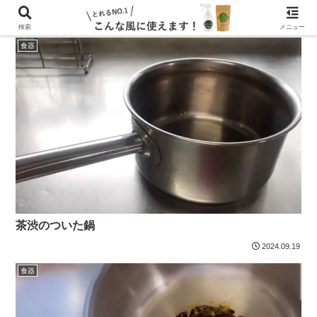
検索
メニュー
食器
茶渋のついた鍋
2024.09.19
食器