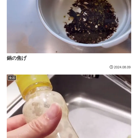
鍋の焦げ
2024.08.09
食器