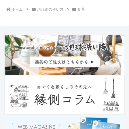
ホーム
汚れ別の使い方
食器