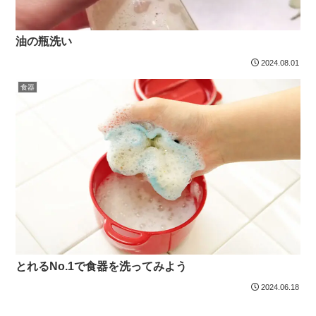
油の瓶洗い
2024.08.01
食器
とれるNo.1で食器を洗ってみよう
2024.06.18