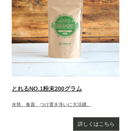
とれるNO.1粉末200グラム
水筒、食器、つけ置き洗いに大活躍。
詳しくはこちら