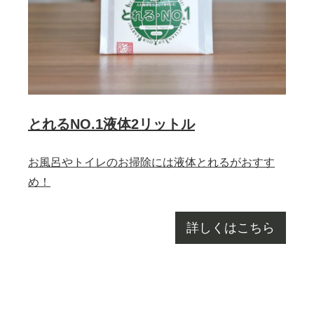
とれるNO.1液体2リットル
お風呂やトイレのお掃除には液体とれるがおすす
め！
詳しくはこちら