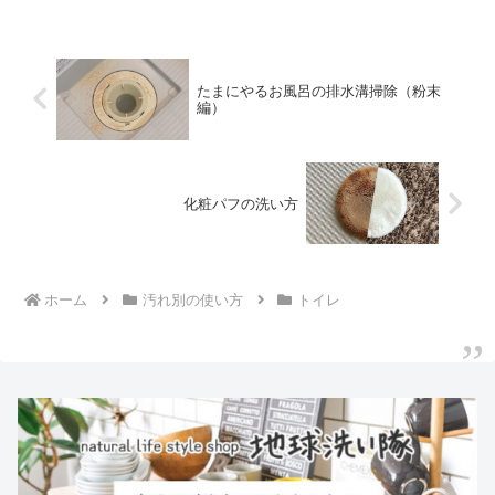
たまにやるお風呂の排水溝掃除（粉末
編）
化粧パフの洗い方
ホーム
汚れ別の使い方
トイレ