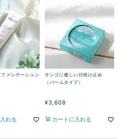
容液ファンデーション
サンゴに優しい日焼け止め
（バームタイプ）
¥
3,608
入れる
カートに入れる