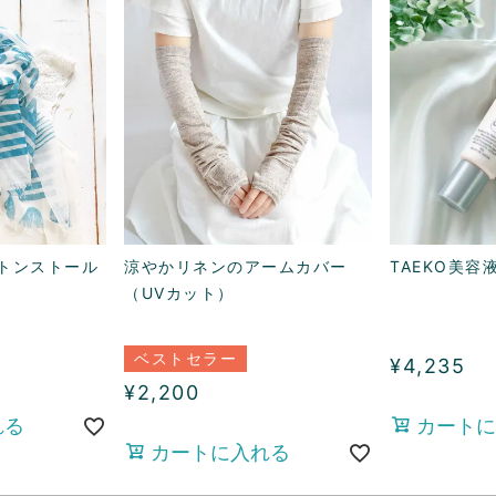
トンストール
涼やかリネンのアームカバー
TAEKO美
（UVカット）
ベストセラー
¥
4,235
¥
2,200
れる
カートに
カートに入れる