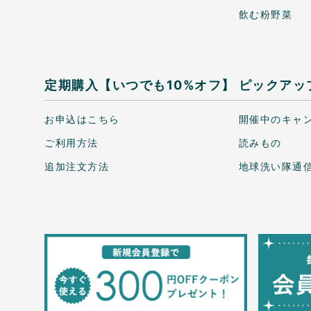
飲む粉野菜
定期購入【いつでも10%オフ】
ピックアッ
お申込はこちら
開催中のキャ
ご利用方法
読みもの
追加注文方法
地球洗い隊通信