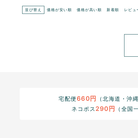
並び替え
価格が安い順
価格が高い順
新着順
レビュ
660円
宅配便
（北海道・沖縄1
290円
ネコポス
（全国