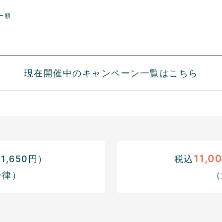
ー順
現在開催中のキャンペーン一覧はこちら
11,0
,650円）
税込
一律）
（