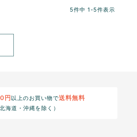
5
件中
1
-
5
件表示
00円
送料無料
以上のお買い物で
北海道・沖縄を除く）