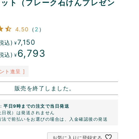
セット（フレーク石けんプレゼン
）
4.50
（
2
）
7,150
税込)
¥
6,793
税込)
¥
ント進呈 ]
販売を終了しました。
：
平日9時までの注文で当日発送
土日祝）は発送されません
方法で前払いをお選びの場合は、入金確認後の発送
お気に入りに登録する