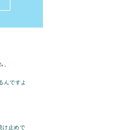
ム。
るんですよ
焼け止めで