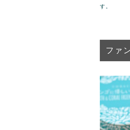
す。
ファ