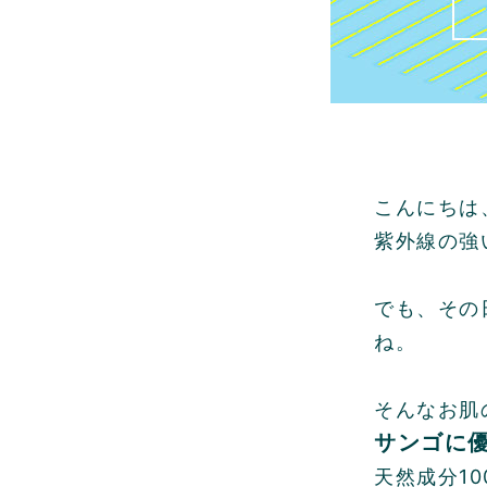
こんにちは
紫外線の強
でも、その
ね。
そんなお肌
サンゴに
天然成分1