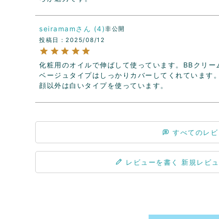
seiramam
4
非公開
投稿日
2025/08/12
化粧用のオイルで伸ばして使っています。BBクリー
ベージュタイプはしっかりカバーしてくれています。
顔以外は白いタイプを使っています。
すべてのレビ
レビューを書く