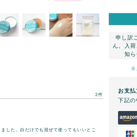
申し訳
ん。入荷
知ら
会
お支払
2
下記の
りました。白だけでも混ぜて使ってもいいとこ