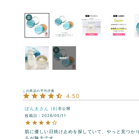
4.50
ぽん太
6
非公開
投稿日
2026/05/11
肌に優しい日焼け止めを探していて、やっと見つか
ろが魅力です。