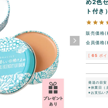
め2色
ト付き
販売価格(
会員価格(
[
65
ポイ
発送の目安
※休業日（
※お支払い