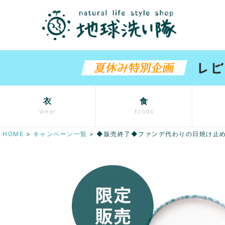
衣
食
wear
foods
HOME
キャンペーン一覧
◆販売終了◆ファンデ代わりの日焼け止め