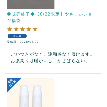
◆販売終了◆【8/22限定】やさしいショー
ツ福袋
購入者
投稿日
2026/01/07
ごわつきがなく、違和感なく履けます。

お腹周りは暖かいし、かさばらない。