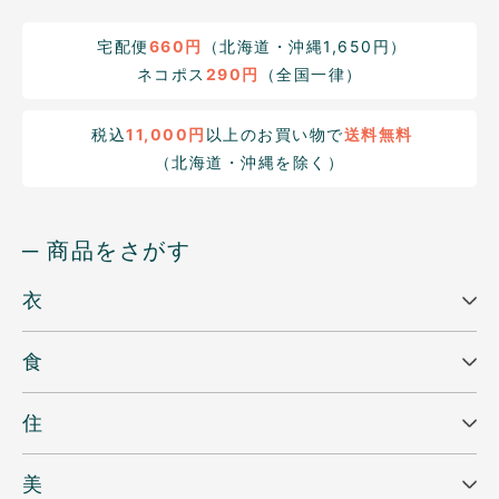
宅配便
660円
（北海道・沖縄1,650円）
ネコポス
290円
（全国一律）
税込
11,000円
以上のお買い物で
送料無料
（北海道・沖縄を除く）
─ 商品をさがす
衣
食
住
美