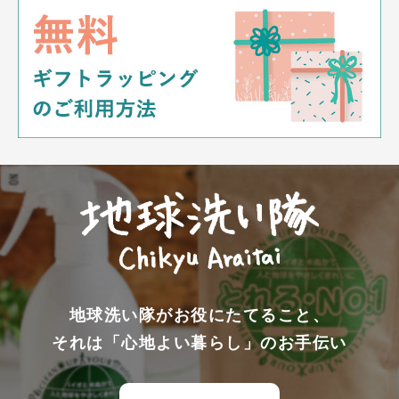
地球洗い隊がお役にたてること、
それは「心地よい暮らし」のお手伝い