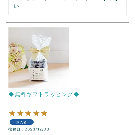
い
◆無料ギフトラッピング◆
購入者
投稿日
2023/12/03