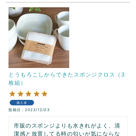
とうもろこしからできたスポンジクロス（3
枚組）
購入者
投稿日
2023/12/03
市販のスポンジよりも水きれがよく、清
潔感と放置してる時の匂いが気にならな