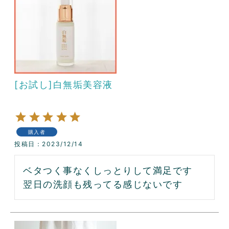
[お試し]白無垢美容液
購入者
投稿日
2023/12/14
ベタつく事なくしっとりして満足です

翌日の洗顔も残ってる感じないです