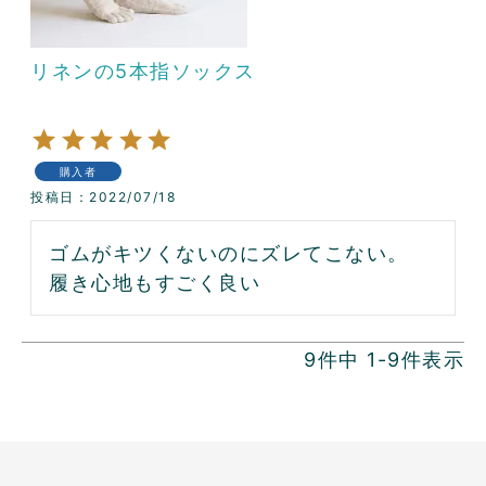
リネンの5本指ソックス
購入者
投稿日
2022/07/18
ゴムがキツくないのにズレてこない。

履き心地もすごく良い
9
件中
1
-
9
件表示