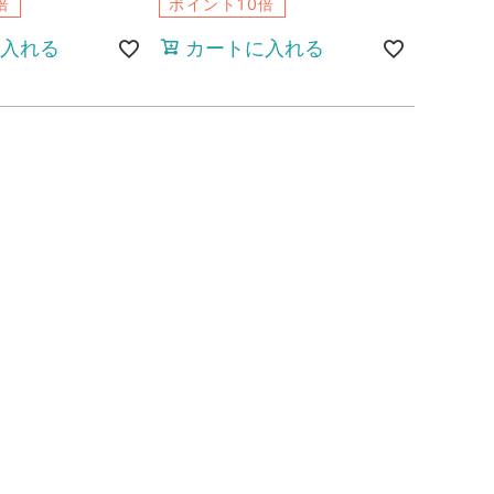
倍
ポイント10倍
入れる
カートに入れる