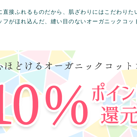
に直接ふれるものだから、
肌ざわりにはこだわりた
ッフがほれ込んだ、
縫い目のないオーガニックコッ