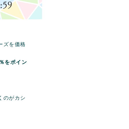
ーズを価格
0％をポイン
くのがカシ