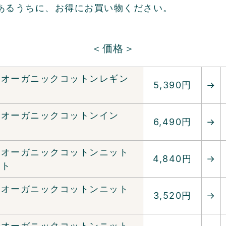
あるうちに、お得にお買い物ください。
＜価格＞
るオーガニックコットンレギン
5,390円
→
るオーガニックコットンイン
6,490円
→
ツ
るオーガニックコットンニット
4,840円
→
ット
るオーガニックコットンニット
3,520円
→
るオーガニックコットンニット