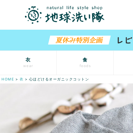
衣
食
wear
foods
HOME
衣
心ほどけるオーガニックコットン