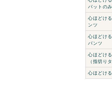
パットの
心ほどけ
ンツ
心ほどけ
パンツ
心ほどけ
（指切り
心ほどけ