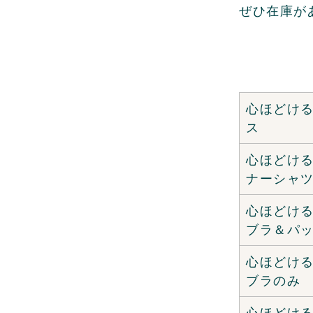
ぜひ在庫が
心ほどけ
ス
心ほどけ
ナーシャ
心ほどけ
ブラ＆パ
心ほどけ
ブラのみ
心ほどけ