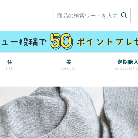
住
美
定期購
life
beauty
subscripti