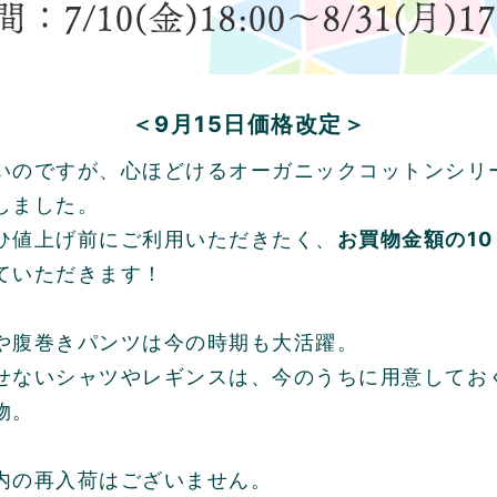
＜9月15日価格改定＞
いのですが、心ほどけるオーガニックコットンシリ
しました。
ひ値上げ前にご利用いただきたく、
お買物金額の1
ていただきます！
や腹巻きパンツは今の時期も大活躍。
せないシャツやレギンスは、今のうちに用意してお
物。
内の再入荷はございません。