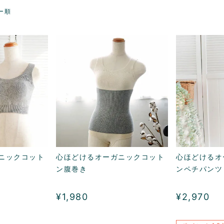
ー順
ニックコット
心ほどけるオーガニックコット
心ほどけるオ
ン腹巻き
ンペチパンツ
¥
1,980
¥
2,970